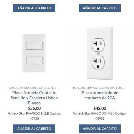
AÑADIR AL CARRITO
AÑADIR AL CARRITO
PLACAS ARMADAS CONTACTOS DE PARED
PLACAS ARMADAS CONTACTOS DE PARED
Placa Armada Contacto
Placa armada doble
Sencillo y Escalera Lisboa
contacto de 20A
Blanco
$
55.00
$
42.00
Volteck Sku: PA-APDO1-ELB Codigo:
Volteck Sku: PA-CODO-MSB Codigo:
47955
45951
AÑADIR AL CARRITO
AÑADIR AL CARRITO