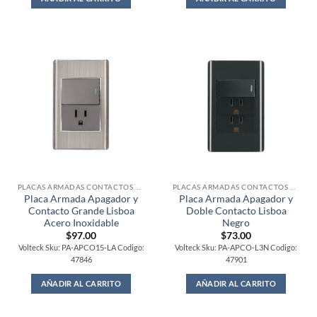
PLACAS ARMADAS CONTACTOS DE PARED
PLACAS ARMADAS CONTACTOS DE PARED
Placa Armada Apagador y
Placa Armada Apagador y
Contacto Grande Lisboa
Doble Contacto Lisboa
Acero Inoxidable
Negro
$
97.00
$
73.00
Volteck Sku: PA-APCO15-LA Codigo:
Volteck Sku: PA-APCO-L3N Codigo:
47846
47901
AÑADIR AL CARRITO
AÑADIR AL CARRITO