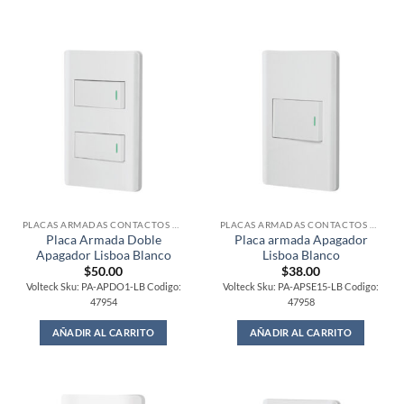
PLACAS ARMADAS CONTACTOS DE PARED
PLACAS ARMADAS CONTACTOS DE PARED
Placa Armada Doble
Placa armada Apagador
Apagador Lisboa Blanco
Lisboa Blanco
$
50.00
$
38.00
Volteck Sku: PA-APDO1-LB Codigo:
Volteck Sku: PA-APSE15-LB Codigo:
47954
47958
AÑADIR AL CARRITO
AÑADIR AL CARRITO