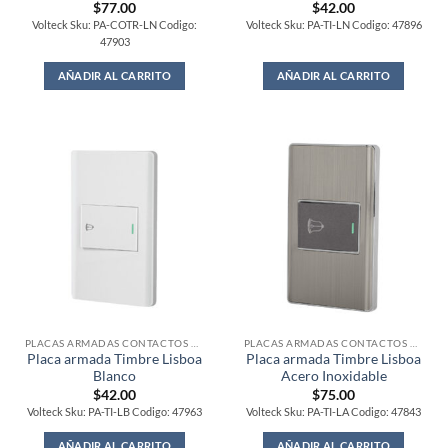
$
77.00
$
42.00
Volteck Sku: PA-COTR-LN Codigo:
Volteck Sku: PA-TI-LN Codigo: 47896
47903
AÑADIR AL CARRITO
AÑADIR AL CARRITO
PLACAS ARMADAS CONTACTOS DE PARED
PLACAS ARMADAS CONTACTOS DE PARED
Placa armada Timbre Lisboa
Placa armada Timbre Lisboa
Blanco
Acero Inoxidable
$
42.00
$
75.00
Volteck Sku: PA-TI-LB Codigo: 47963
Volteck Sku: PA-TI-LA Codigo: 47843
AÑADIR AL CARRITO
AÑADIR AL CARRITO