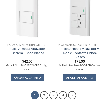
PLACAS ARMADAS CONTACTOS DE PARED
PLACAS ARMADAS CONTACTOS DE PARED
Placa Armada Apagador
Placa Armada Apagador y
Escalera Lisboa Blanco
Doble Contacto Lisboa
Blanco
$
42.00
$
73.00
Volteck Sku: PA-APSE15-ELB Codigo:
Volteck Sku: PA-APCO-L3B Codigo:
47959
47968
AÑADIR AL CARRITO
AÑADIR AL CARRITO
1
2
3
4