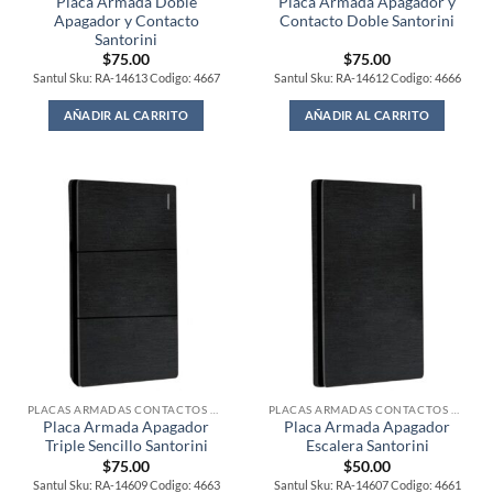
Placa Armada Doble
Placa Armada Apagador y
Apagador y Contacto
Contacto Doble Santorini
Santorini
$
75.00
$
75.00
Santul Sku: RA-14613 Codigo: 4667
Santul Sku: RA-14612 Codigo: 4666
AÑADIR AL CARRITO
AÑADIR AL CARRITO
PLACAS ARMADAS CONTACTOS DE PARED
PLACAS ARMADAS CONTACTOS DE PARED
Placa Armada Apagador
Placa Armada Apagador
Triple Sencillo Santorini
Escalera Santorini
$
75.00
$
50.00
Santul Sku: RA-14609 Codigo: 4663
Santul Sku: RA-14607 Codigo: 4661