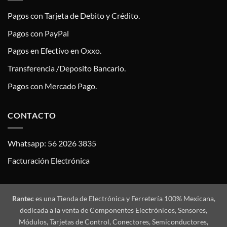
Pagos con Tarjeta de Debito y Crédito.
Pagos con PayPal
Pagos en Efectivo en Oxxo.
Transferencia /Deposito Bancario.
Pagos con Mercado Pago.
CONTACTO
Whatsapp: 56 2026 3835
Facturación Electrónica
Rantec
es una Tienda de Electrónica y Ferretería 100% Mexicana,
dedicada a la venta de Componentes Electrónicos, Sensores,
Módulos, Tarjetas de Control, Conectores, Semiconductores,