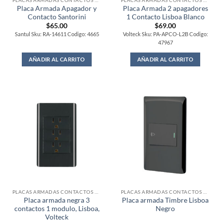
PLACAS ARMADAS CONTACTOS DE PARED
PLACAS ARMADAS CONTACTOS DE PARED
Placa Armada Apagador y
Placa Armada 2 apagadores
Contacto Santorini
1 Contacto Lisboa Blanco
$
65.00
$
69.00
Santul Sku: RA-14611 Codigo: 4665
Volteck Sku: PA-APCO-L2B Codigo:
47967
AÑADIR AL CARRITO
AÑADIR AL CARRITO
PLACAS ARMADAS CONTACTOS DE PARED
PLACAS ARMADAS CONTACTOS DE PARED
Placa armada negra 3
Placa armada Timbre Lisboa
contactos 1 modulo, Lisboa,
Negro
Volteck