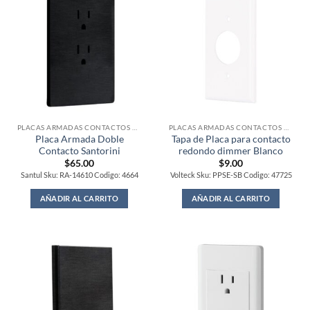
PLACAS ARMADAS CONTACTOS DE PARED
PLACAS ARMADAS CONTACTOS DE PARED
Placa Armada Doble
Tapa de Placa para contacto
Contacto Santorini
redondo dimmer Blanco
$
65.00
$
9.00
Santul Sku: RA-14610 Codigo: 4664
Volteck Sku: PPSE-SB Codigo: 47725
AÑADIR AL CARRITO
AÑADIR AL CARRITO