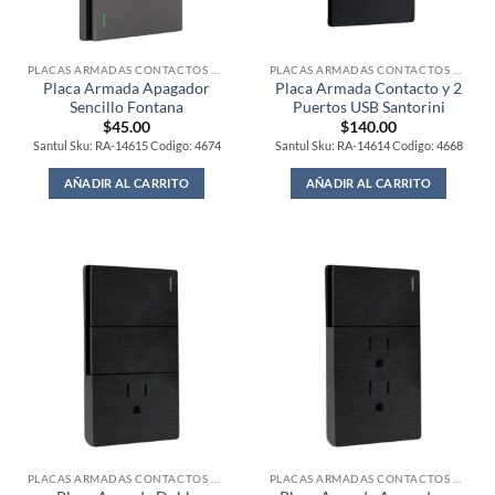
PLACAS ARMADAS CONTACTOS DE PARED
PLACAS ARMADAS CONTACTOS DE PARED
Placa Armada Apagador
Placa Armada Contacto y 2
Sencillo Fontana
Puertos USB Santorini
$
45.00
$
140.00
Santul Sku: RA-14615 Codigo: 4674
Santul Sku: RA-14614 Codigo: 4668
AÑADIR AL CARRITO
AÑADIR AL CARRITO
PLACAS ARMADAS CONTACTOS DE PARED
PLACAS ARMADAS CONTACTOS DE PARED