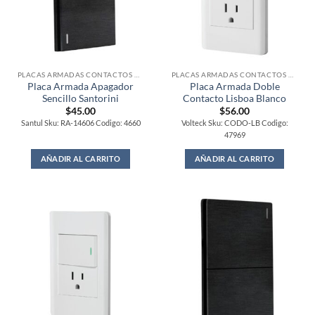
PLACAS ARMADAS CONTACTOS DE PARED
PLACAS ARMADAS CONTACTOS DE PARED
Placa Armada Apagador
Placa Armada Doble
Sencillo Santorini
Contacto Lisboa Blanco
$
45.00
$
56.00
Santul Sku: RA-14606 Codigo: 4660
Volteck Sku: CODO-LB Codigo:
47969
AÑADIR AL CARRITO
AÑADIR AL CARRITO