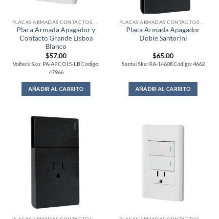
PLACAS ARMADAS CONTACTOS DE PARED
PLACAS ARMADAS CONTACTOS DE PARED
Placa Armada Apagador y
Placa Armada Apagador
Contacto Grande Lisboa
Doble Santorini
Blanco
$
57.00
$
65.00
Volteck Sku: PA-APCO15-LB Codigo:
Santul Sku: RA-14608 Codigo: 4662
47966
AÑADIR AL CARRITO
AÑADIR AL CARRITO