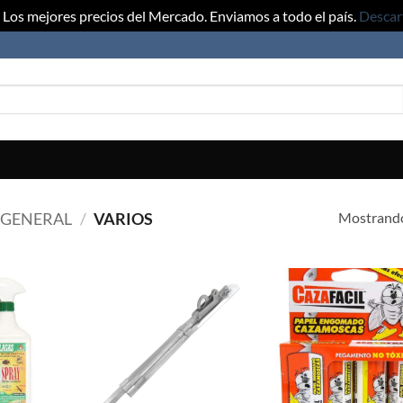
Los mejores precios del Mercado. Enviamos a todo el país.
Descar
Mostrando
 GENERAL
/
VARIOS