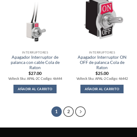
INTERRUPTORES
INTERRUPTORES
Apagador Interruptor de
Apagador Interruptor ON
palanca con cable Cola de
OFF de palanca Cola de
Raton
Raton
$
27.00
$
25.00
Volteck Sku: APAL-2C Codigo: 46444
Volteck Sku: APAL-2 Codigo: 46442
AÑADIR AL CARRITO
AÑADIR AL CARRITO
1
2