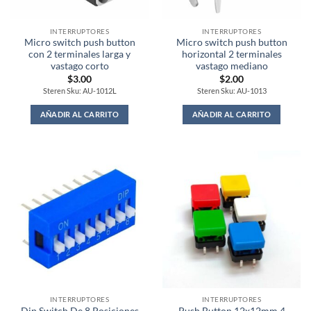
INTERRUPTORES
INTERRUPTORES
Micro switch push button
Micro switch push button
con 2 terminales larga y
horizontal 2 terminales
vastago corto
vastago mediano
$
3.00
$
2.00
Steren Sku: AU-1012L
Steren Sku: AU-1013
AÑADIR AL CARRITO
AÑADIR AL CARRITO
INTERRUPTORES
INTERRUPTORES
Dip Switch De 8 Posiciones
Push Button 12x12mm 4