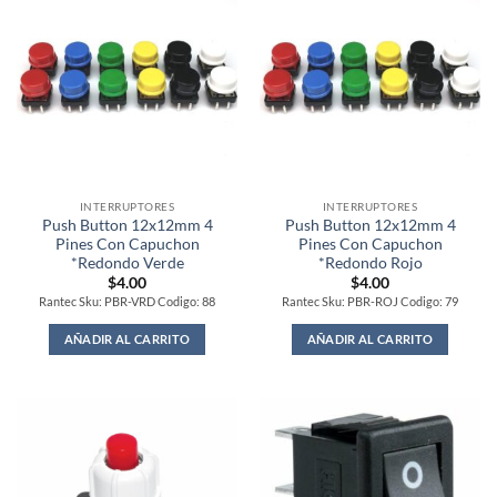
INTERRUPTORES
INTERRUPTORES
Push Button 12x12mm 4
Push Button 12x12mm 4
Pines Con Capuchon
Pines Con Capuchon
*Redondo Verde
*Redondo Rojo
$
4.00
$
4.00
Rantec Sku: PBR-VRD Codigo: 88
Rantec Sku: PBR-ROJ Codigo: 79
AÑADIR AL CARRITO
AÑADIR AL CARRITO