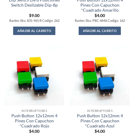
Switch Deslizable Dip-8p
Pines Con Capuchon
*Cuadrado Amarillo
$
9.00
$
4.00
Rantec Sku: 835-965 R Codigo: 262
Rantec Sku: PBC-AMA Codigo: 162
AÑADIR AL CARRITO
AÑADIR AL CARRITO
INTERRUPTORES
INTERRUPTORES
Push Button 12x12mm 4
Push Button 12x12mm 4
Pines Con Capuchon
Pines Con Capuchon
*Cuadrado Rojo
*Cuadrado Azul
$
4.00
$
4.00