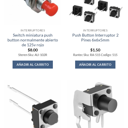
INTERRUPTORES
INTERRUPTORES
Switch miniatura push
Push Button Interruptor 2
button normalmente abierto
Pines 6x6x5mm
de 125v rojo
$
8.00
$
1.50
Steren Sku: AU-102R
Rantec Sku: RA-515 Codigo: 515
AÑADIR AL CARRITO
AÑADIR AL CARRITO