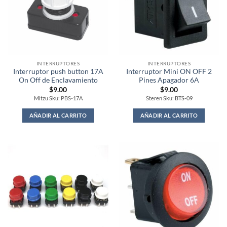
INTERRUPTORES
INTERRUPTORES
Interruptor push button 17A
Interruptor Mini ON OFF 2
On Off de Enclavamiento
Pines Apagador 6A
$
9.00
$
9.00
Mitzu Sku: PBS-17A
Steren Sku: BTS-09
AÑADIR AL CARRITO
AÑADIR AL CARRITO