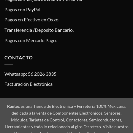
Pagos con PayPal
Pagos en Efectivo en Oxxo.
Transferencia /Deposito Bancario.
Pagos con Mercado Pago.
CONTACTO
Whatsapp: 56 2026 3835
Facturación Electrónica
Rantec
es una Tienda de Electrónica y Ferretería 100% Mexicana,
dedicada a la venta de Componentes Electrónicos, Sensores,
Módulos, Tarjetas de Control, Conectores, Semiconductores,
Herramientas y todo lo relacionado al giro Ferretero. Visite nuestro