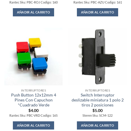
Rantec Sku: PBC-ROJ Codigo: 160
Rantec Sku: PBC-AZU Codigo: 161
AÑADIR AL CARRITO
AÑADIR AL CARRITO
INTERRUPTORES
INTERRUPTORES
Push Button 12x12mm 4
Switch Interruptor
Pines Con Capuchon
deslizable miniatura 1 polo 2
*Cuadrado Verde
tiros 2 posiciones
$
4.00
$
5.00
Rantec Sku: PBC-VRD Codigo: 165
Steren Sku: SCM-122
AÑADIR AL CARRITO
AÑADIR AL CARRITO