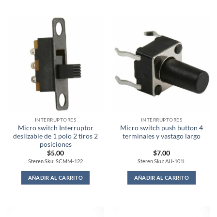
INTERRUPTORES
INTERRUPTORES
Micro switch Interruptor
Micro switch push button 4
deslizable de 1 polo 2 tiros 2
terminales y vastago largo
posiciones
$
5.00
$
7.00
Steren Sku: SCMM-122
Steren Sku: AU-101L
AÑADIR AL CARRITO
AÑADIR AL CARRITO