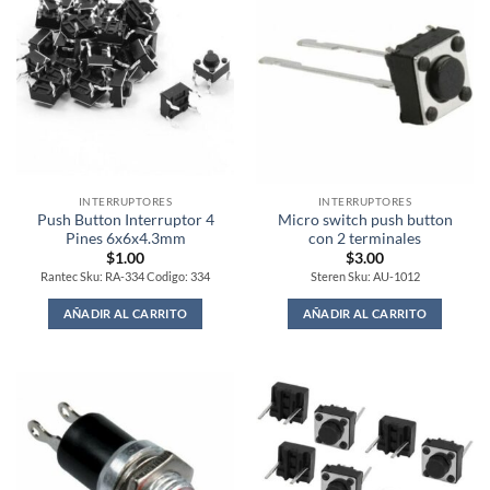
INTERRUPTORES
INTERRUPTORES
Push Button Interruptor 4
Micro switch push button
Pines 6x6x4.3mm
con 2 terminales
$
1.00
$
3.00
Rantec Sku: RA-334 Codigo: 334
Steren Sku: AU-1012
AÑADIR AL CARRITO
AÑADIR AL CARRITO