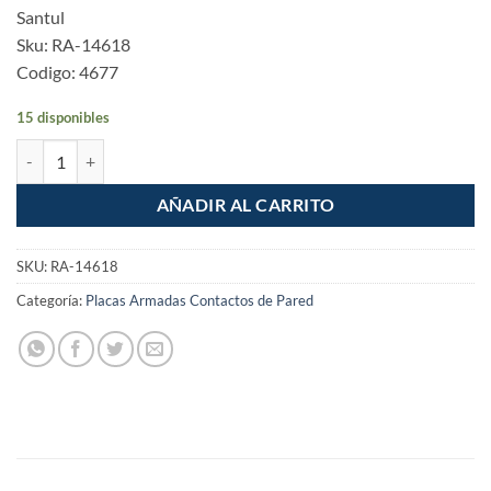
Santul
Sku: RA-14618
Codigo: 4677
15 disponibles
Placa Armada Apagador Triple Sencillo Fontana cantidad
AÑADIR AL CARRITO
SKU:
RA-14618
Categoría:
Placas Armadas Contactos de Pared