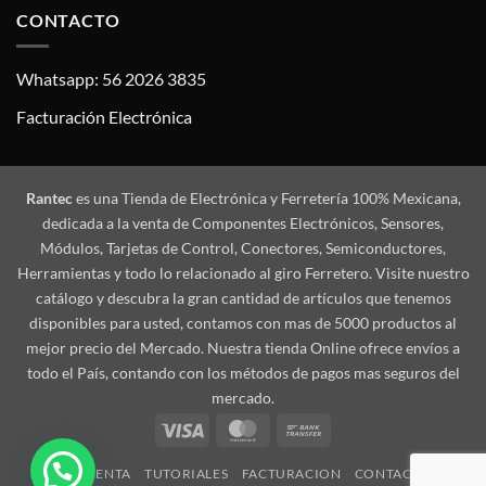
CONTACTO
Whatsapp: 56 2026 3835
Facturación Electrónica
Rantec
es una Tienda de Electrónica y Ferretería 100% Mexicana,
dedicada a la venta de Componentes Electrónicos, Sensores,
Módulos, Tarjetas de Control, Conectores, Semiconductores,
Herramientas y todo lo relacionado al giro Ferretero. Visite nuestro
catálogo y descubra la gran cantidad de artículos que tenemos
disponibles para usted, contamos con mas de 5000 productos al
mejor precio del Mercado. Nuestra tienda Online ofrece envíos a
todo el País, contando con los métodos de pagos mas seguros del
mercado.
Visa
MasterCard
Bank
Transfer
MI CUENTA
TUTORIALES
FACTURACION
CONTACTO