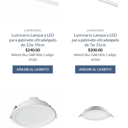
LUMINARIO
LUMINARIO
Luminario Lampara LED
Luminario Lampara LED
para gabinete ultradelgado
para gabinete ultradelgado
de 12w 59cm
de 7w 31cm
$
240.00
$
200.00
Volteck Sku: GAB-002L Codigo:
Volteck Sku: GAB-001L Codigo:
47325
47324
AÑADIR AL CARRITO
AÑADIR AL CARRITO