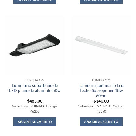
LUMINARIO
LUMINARIO
Luminario suburbano de
Lampara Luminario Led
LED plano de aluminio 50w
Techo Sobreponer 18w
60cm
$
485.00
$
140.00
Volteck Sku: SUB-840L Codigo:
Volteck Sku: GAB-201L Codigo:
46258
48390
AÑADIR AL CARRITO
AÑADIR AL CARRITO