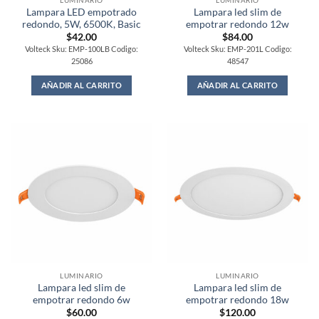
LUMINARIO
LUMINARIO
Lampara LED empotrado
Lampara led slim de
redondo, 5W, 6500K, Basic
empotrar redondo 12w
$
42.00
$
84.00
Volteck Sku: EMP-100LB Codigo:
Volteck Sku: EMP-201L Codigo:
25086
48547
AÑADIR AL CARRITO
AÑADIR AL CARRITO
LUMINARIO
LUMINARIO
Lampara led slim de
Lampara led slim de
empotrar redondo 6w
empotrar redondo 18w
$
60.00
$
120.00