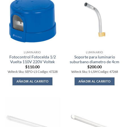
LUMINARIO
LUMINARIO
Fotocontrol Fotocelda 1/2
Soporte para luminario
Vuelta 110V 220V Voltek
suburbano diametro de 4cm
$
110.00
$
200.00
Volteck Sku: SEFO-LS Codigo: 47228
Volteck Sku: S-LSM Codigo: 47268
AÑADIR AL CARRITO
AÑADIR AL CARRITO