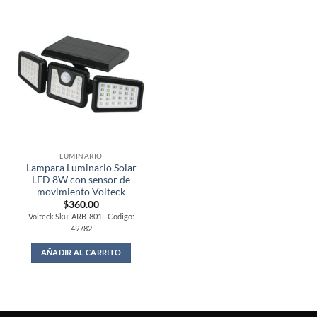
LUMINARIO
Lampara Luminario Solar
LED 8W con sensor de
movimiento Volteck
$
360.00
Volteck Sku: ARB-801L Codigo:
49782
AÑADIR AL CARRITO