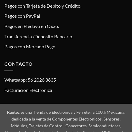
Pagos con Tarjeta de Debito y Crédito.
Pagos con PayPal
Pagos en Efectivo en Oxxo.
Transferencia /Deposito Bancario.
Pagos con Mercado Pago.
CONTACTO
Whatsapp: 56 2026 3835
Facturación Electrónica
Rantec
es una Tienda de Electrónica y Ferretería 100% Mexicana,
dedicada a la venta de Componentes Electrónicos, Sensores,
Módulos, Tarjetas de Control, Conectores, Semiconductores,