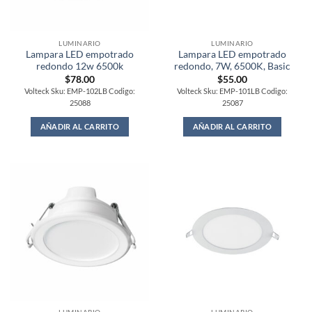
LUMINARIO
LUMINARIO
Lampara LED empotrado
Lampara LED empotrado
redondo 12w 6500k
redondo, 7W, 6500K, Basic
$
78.00
$
55.00
Volteck Sku: EMP-102LB Codigo:
Volteck Sku: EMP-101LB Codigo:
25088
25087
AÑADIR AL CARRITO
AÑADIR AL CARRITO