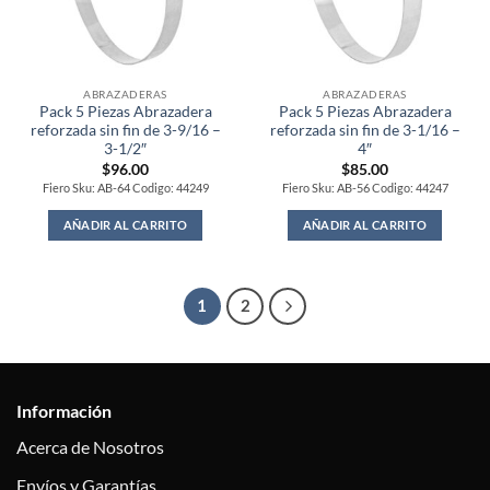
ABRAZADERAS
ABRAZADERAS
Pack 5 Piezas Abrazadera
Pack 5 Piezas Abrazadera
reforzada sin fin de 3-9/16 –
reforzada sin fin de 3-1/16 –
3-1/2″
4″
$
96.00
$
85.00
Fiero Sku: AB-64 Codigo: 44249
Fiero Sku: AB-56 Codigo: 44247
AÑADIR AL CARRITO
AÑADIR AL CARRITO
1
2
Información
Acerca de Nosotros
Envíos y Garantías