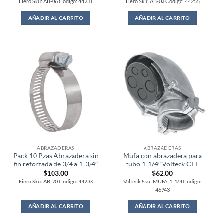
Fiero Sku: AB-06 Codigo: 44231
Fiero Sku: AB-03 Codigo: 44255
AÑADIR AL CARRITO
AÑADIR AL CARRITO
ABRAZADERAS
ABRAZADERAS
Pack 10 Pzas Abrazadera sin
Mufa con abrazadera para
fin reforzada de 3/4 a 1-3/4″
tubo 1-1/4″ Volteck CFE
$
103.00
$
62.00
Fiero Sku: AB-20 Codigo: 44238
Volteck Sku: MUFA-1-1/4 Codigo:
46943
AÑADIR AL CARRITO
AÑADIR AL CARRITO