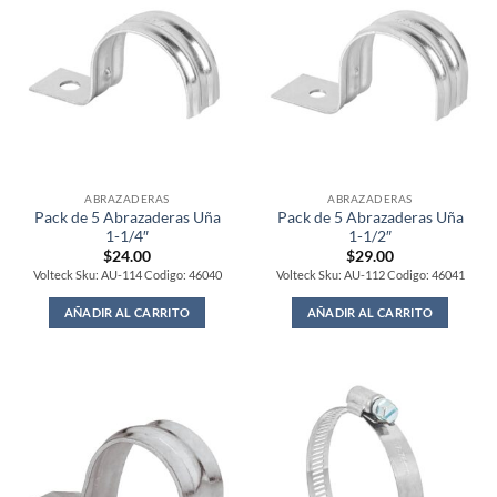
ABRAZADERAS
ABRAZADERAS
Pack de 5 Abrazaderas Uña
Pack de 5 Abrazaderas Uña
1-1/4″
1-1/2″
$
24.00
$
29.00
Volteck Sku: AU-114 Codigo: 46040
Volteck Sku: AU-112 Codigo: 46041
AÑADIR AL CARRITO
AÑADIR AL CARRITO