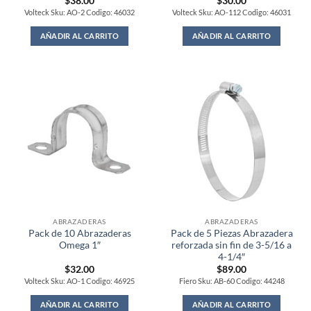
$
38.00
$
30.00
Volteck Sku: AO-2 Codigo: 46032
Volteck Sku: AO-112 Codigo: 46031
AÑADIR AL CARRITO
AÑADIR AL CARRITO
ABRAZADERAS
ABRAZADERAS
Pack de 10 Abrazaderas
Pack de 5 Piezas Abrazadera
Omega 1″
reforzada sin fin de 3-5/16 a
4-1/4″
$
32.00
$
89.00
Volteck Sku: AO-1 Codigo: 46925
Fiero Sku: AB-60 Codigo: 44248
AÑADIR AL CARRITO
AÑADIR AL CARRITO