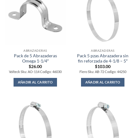
ABRAZADERAS
ABRAZADERAS
Pack de 5 Abrazaderas
Pack 5 pzas Abrazadera sin
Omega 1-1/4″
fin reforzada de 4-1/8 – 5″
$
26.00
$
103.00
Volteck Sku: AO-114 Codigo: 46030
Fiero Sku: AB-72 Codigo: 44250
AÑADIR AL CARRITO
AÑADIR AL CARRITO