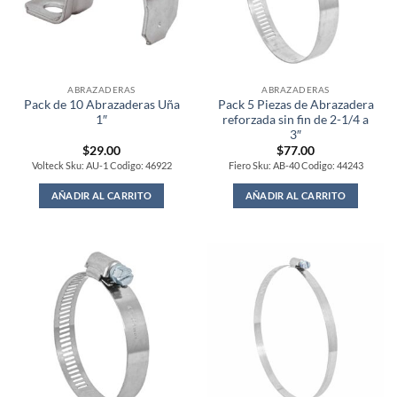
ABRAZADERAS
ABRAZADERAS
Pack de 10 Abrazaderas Uña
Pack 5 Piezas de Abrazadera
1″
reforzada sin fin de 2-1/4 a
3″
$
29.00
$
77.00
Volteck Sku: AU-1 Codigo: 46922
Fiero Sku: AB-40 Codigo: 44243
AÑADIR AL CARRITO
AÑADIR AL CARRITO