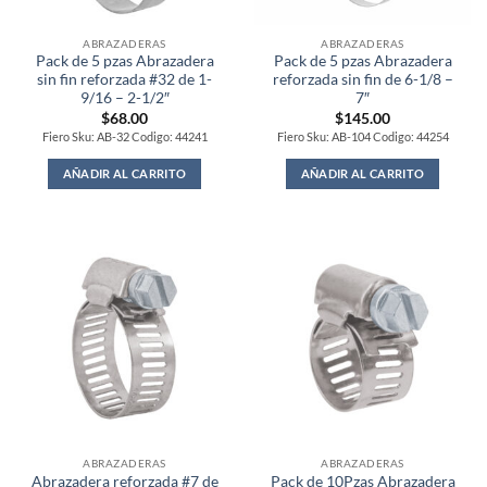
ABRAZADERAS
ABRAZADERAS
Pack de 5 pzas Abrazadera
Pack de 5 pzas Abrazadera
sin fin reforzada #32 de 1-
reforzada sin fin de 6-1/8 –
9/16 – 2-1/2″
7″
$
68.00
$
145.00
Fiero Sku: AB-32 Codigo: 44241
Fiero Sku: AB-104 Codigo: 44254
AÑADIR AL CARRITO
AÑADIR AL CARRITO
ABRAZADERAS
ABRAZADERAS
Abrazadera reforzada #7 de
Pack de 10Pzas Abrazadera