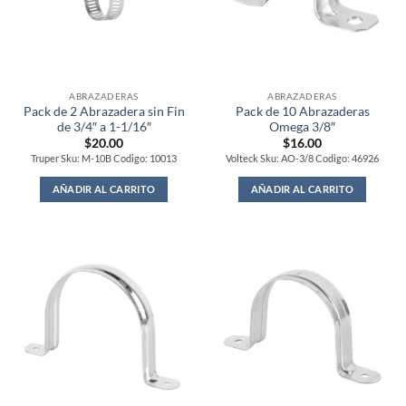
ABRAZADERAS
ABRAZADERAS
Pack de 2 Abrazadera sin Fin
Pack de 10 Abrazaderas
de 3/4″ a 1-1/16″
Omega 3/8″
$
20.00
$
16.00
Truper Sku: M-10B Codigo: 10013
Volteck Sku: AO-3/8 Codigo: 46926
AÑADIR AL CARRITO
AÑADIR AL CARRITO