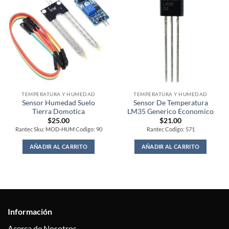
TEMPERATURA Y HUMEDAD
TEMPERATURA Y HUMEDAD
Sensor Humedad Suelo
Sensor De Temperatura
Tierra Domotica
LM35 Generico Economico
$
25.00
$
21.00
Rantec Sku: MOD-HUM Codigo: 90
Rantec Codigo: 571
AÑADIR AL CARRITO
AÑADIR AL CARRITO
Información
Acerca de Nosotros