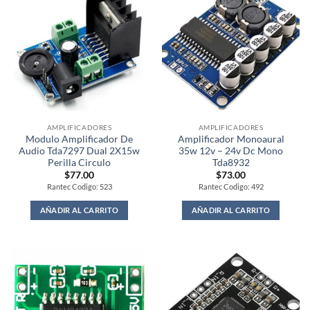
AMPLIFICADORES
AMPLIFICADORES
Modulo Amplificador De
Amplificador Monoaural
Audio Tda7297 Dual 2X15w
35w 12v – 24v Dc Mono
Perilla Circulo
Tda8932
$
77.00
$
73.00
Rantec Codigo: 523
Rantec Codigo: 492
AÑADIR AL CARRITO
AÑADIR AL CARRITO