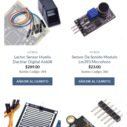
OTROS
OTROS
Lector Sensor Huella
Sensor De Sonido Modulo
Dactilar Digital As608
Lm393 Microfono
$
289.00
$
23.00
Rantec Codigo: 394
Rantec Codigo: 340
AÑADIR AL CARRITO
AÑADIR AL CARRITO