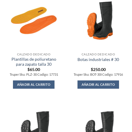
CALZADO DEDICADO
CALZADO DEDICADO
Plantillas de poliuretano
Botas industriales # 30
para zapato talla 30
$
65.00
$
250.00
Truper Sku: PLZ-30 Codigo: 17731
Truper Sku: BOT-30I Codigo: 17916
AÑADIR AL CARRITO
AÑADIR AL CARRITO