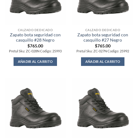
CALZADO DEDICADO
CALZADO DEDICADO
Zapato bota seguridad con
Zapato bota seguridad con
casquillo #28 Negro
casquillo #27 Negro
$
765.00
$
765.00
Pretul Sku: ZC-028N Codigo: 25993
Pretul Sku: ZC-027N Codigo: 25992
AÑADIR AL CARRITO
AÑADIR AL CARRITO