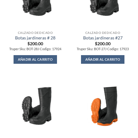
CALZADO DEDICADO
CALZADO DEDICADO
Botas jardineras # 28
Botas jardineras #27
$
200.00
$
200.00
Truper Sku: BOT-28J Codigo: 17924
Truper Sku: BOT-27J Codigo: 17923
AÑADIR AL CARRITO
AÑADIR AL CARRITO