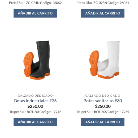
Pretul Sku: ZC-024N Codigo: 26062
Pretul Sku: ZC-023N Codigo: 26061
AÑADIR AL CARRITO
AÑADIR AL CARRITO
CALZADO DEDICADO
CALZADO DEDICADO
Botas industriales #26
Botas sanitarias #30
$
250.00
$
250.00
Truper Sku: BOT-26I Codigo: 17912
Truper Sku: BOT-30S Codigo: 17935
AÑADIR AL CARRITO
AÑADIR AL CARRITO