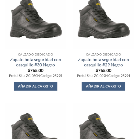
CALZADO DEDICADO
CALZADO DEDICADO
Zapato bota seguridad con
Zapato bota seguridad con
casquillo #30 Negro
casquillo #29 Negro
$
765.00
$
765.00
Pretul Sku: ZC-030N Codigo: 25995
Pretul Sku: ZC-029N Codigo: 25994
AÑADIR AL CARRITO
AÑADIR AL CARRITO