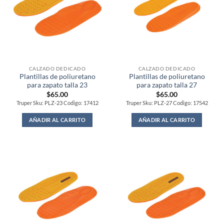
CALZADO DEDICADO
CALZADO DEDICADO
Plantillas de poliuretano
Plantillas de poliuretano
para zapato talla 23
para zapato talla 27
$
65.00
$
65.00
Truper Sku: PLZ-23 Codigo: 17412
Truper Sku: PLZ-27 Codigo: 17542
AÑADIR AL CARRITO
AÑADIR AL CARRITO