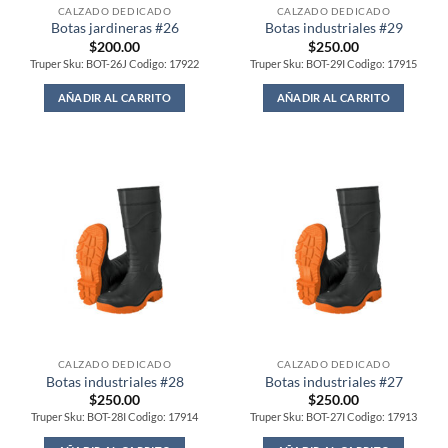
CALZADO DEDICADO
CALZADO DEDICADO
Botas jardineras #26
Botas industriales #29
$
200.00
$
250.00
Truper Sku: BOT-26J Codigo: 17922
Truper Sku: BOT-29I Codigo: 17915
AÑADIR AL CARRITO
AÑADIR AL CARRITO
CALZADO DEDICADO
CALZADO DEDICADO
Botas industriales #28
Botas industriales #27
$
250.00
$
250.00
Truper Sku: BOT-28I Codigo: 17914
Truper Sku: BOT-27I Codigo: 17913