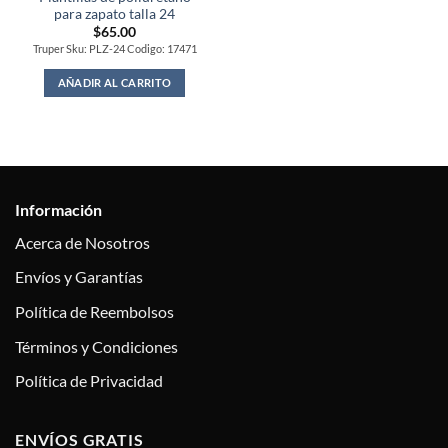
para zapato talla 24
$
65.00
Truper Sku: PLZ-24 Codigo: 17471
AÑADIR AL CARRITO
Información
Acerca de Nosotros
Envíos y Garantías
Política de Reembolsos
Términos y Condiciones
Política de Privacidad
ENVÍOS GRATIS