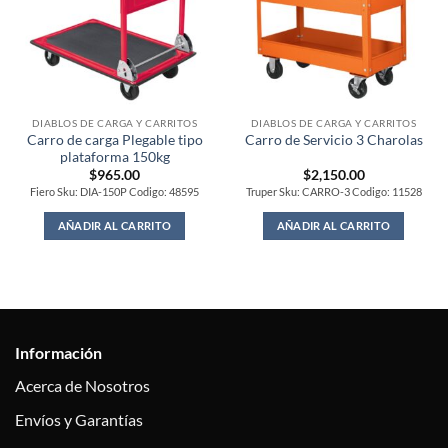
DIABLOS DE CARGA Y CARRITOS
DIABLOS DE CARGA Y CARRITOS
Carro de carga Plegable tipo
Carro de Servicio 3 Charolas
plataforma 150kg
$
965.00
$
2,150.00
Fiero Sku: DIA-150P Codigo: 48595
Truper Sku: CARRO-3 Codigo: 11528
AÑADIR AL CARRITO
AÑADIR AL CARRITO
Información
Acerca de Nosotros
Envíos y Garantías