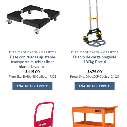
DIABLOS DE CARGA Y CARRITOS
DIABLOS DE CARGA Y CARRITOS
Base con ruedas ajustable
Diablo de carga plegable
transporte muebles linea
100kg Pretul
blanca lavadora
$
415.00
$
675.00
Fiero Sku: BARU-45 Codigo: 49301
Pretul Sku: DIA-100P Codigo: 24127
AÑADIR AL CARRITO
AÑADIR AL CARRITO