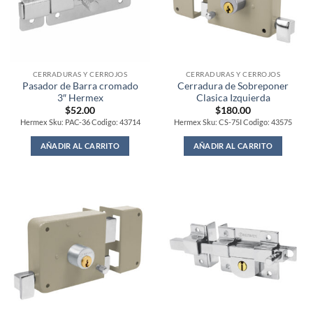
CERRADURAS Y CERROJOS
CERRADURAS Y CERROJOS
Pasador de Barra cromado
Cerradura de Sobreponer
3″ Hermex
Clasica Izquierda
$
52.00
$
180.00
Hermex Sku: PAC-36 Codigo: 43714
Hermex Sku: CS-75I Codigo: 43575
AÑADIR AL CARRITO
AÑADIR AL CARRITO