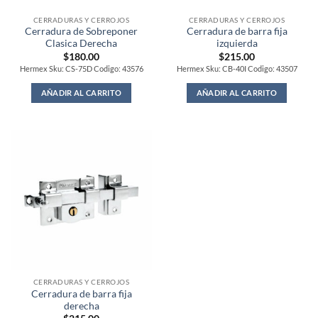
CERRADURAS Y CERROJOS
CERRADURAS Y CERROJOS
Cerradura de Sobreponer
Cerradura de barra fija
Clasica Derecha
izquierda
$
180.00
$
215.00
Hermex Sku: CS-75D Codigo: 43576
Hermex Sku: CB-40I Codigo: 43507
AÑADIR AL CARRITO
AÑADIR AL CARRITO
CERRADURAS Y CERROJOS
Cerradura de barra fija
derecha