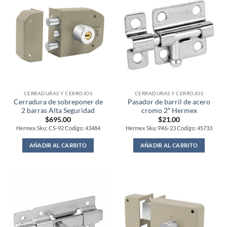
CERRADURAS Y CERROJOS
CERRADURAS Y CERROJOS
Cerradura de sobreponer de
Pasador de barril de acero
2 barras Alta Seguridad
cromo 2″ Hermex
$
695.00
$
21.00
Hermex Sku: CS-92 Codigo: 43484
Hermex Sku: PAS-23 Codigo: 45733
AÑADIR AL CARRITO
AÑADIR AL CARRITO