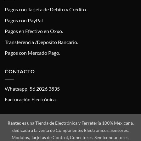
Pagos con Tarjeta de Debito y Crédito.
Pagos con PayPal
Pagos en Efectivo en Oxxo.
Transferencia /Deposito Bancario.
Pagos con Mercado Pago.
CONTACTO
Whatsapp: 56 2026 3835
Facturación Electrónica
Rantec
es una Tienda de Electrónica y Ferretería 100% Mexicana,
dedicada a la venta de Componentes Electrónicos, Sensores,
Módulos, Tarjetas de Control, Conectores, Semiconductores,