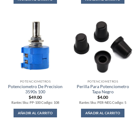
POTENCIOMETROS
POTENCIOMETROS
Potenciometro De Precision
Perilla Para Potenciometro
3590s 100
Tapa Negro
$
49.00
$
4.00
Rantec Sku: PP-100 Codigo: 108
Rantec Sku: PER-NEG Codigo: 5
AÑADIR AL CARRITO
AÑADIR AL CARRITO