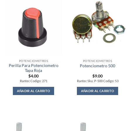
POTENCIOMETROS
POTENCIOMETROS
Perilla Para Potenciometro
Potenciometro 500
Tapa Roja
$
4.00
$
9.00
Rantec Codigo: 271
Rantec Sku: P-500 Codigo: 53
AÑADIR AL CARRITO
AÑADIR AL CARRITO