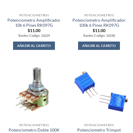
POTENCIOMETROS
POTENCIOMETROS
Potenciometro Amplificador
Potenciometro Amplificador
10k 6 Pines RK097G
100k 6 Pines RK097G
$
11.00
$
11.00
Rantec Codigo: 14229
Rantec Codigo: 14228
AÑADIR AL CARRITO
AÑADIR AL CARRITO
POTENCIOMETROS
POTENCIOMETROS
Potenciometro Doble 100K
Potenciometro Trimpot