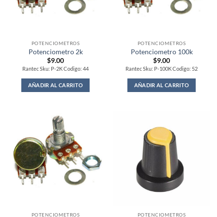
POTENCIOMETROS
POTENCIOMETROS
Potenciometro 2k
Potenciometro 100k
$
9.00
$
9.00
Rantec Sku: P-2K Codigo: 44
Rantec Sku: P-100K Codigo: 52
AÑADIR AL CARRITO
AÑADIR AL CARRITO
POTENCIOMETROS
POTENCIOMETROS