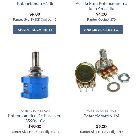
Perilla Para Potenciometro
Potenciometro 20k
Tapa Amarilla
$
9.00
$
4.00
Rantec Sku: P-20K Codigo: 45
Rantec Codigo: 273
AÑADIR AL CARRITO
AÑADIR AL CARRITO
POTENCIOMETROS
POTENCIOMETROS
Potenciometro De Precision
Potenciometro 1M
3590s 10k
$
49.00
$
9.00
Rantec Sku: PP-10K Codigo: 113
Rantec Sku: P-1M Codigo: 49