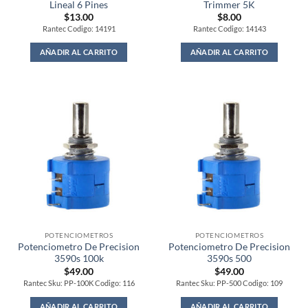
Lineal 6 Pines
Trimmer 5K
$
13.00
$
8.00
Rantec Codigo: 14191
Rantec Codigo: 14143
AÑADIR AL CARRITO
AÑADIR AL CARRITO
POTENCIOMETROS
POTENCIOMETROS
Potenciometro De Precision
Potenciometro De Precision
3590s 100k
3590s 500
$
49.00
$
49.00
Rantec Sku: PP-100K Codigo: 116
Rantec Sku: PP-500 Codigo: 109
AÑADIR AL CARRITO
AÑADIR AL CARRITO