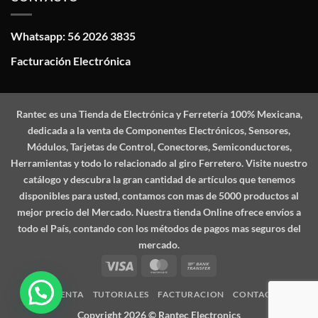
Whatsapp: 56 2026 3835
Facturación Electrónica
Rantec
es una Tienda de Electrónica y Ferretería 100% Mexicana,
dedicada a la venta de Componentes Electrónicos, Sensores,
Módulos, Tarjetas de Control, Conectores, Semiconductores,
Herramientas y todo lo relacionado al giro Ferretero. Visite nuestro
catálogo y descubra la gran cantidad de artículos que tenemos
disponibles para usted, contamos con mas de 5000 productos al
mejor precio del Mercado. Nuestra tienda Online ofrece envíos a
todo el País, contando con los métodos de pagos mas seguros del
mercado.
Visa
MasterCard
Bank
Transfer
MI CUENTA
TUTORIALES
FACTURACION
CONTACTO
Copyright 2026 ©
Rantec Electronics