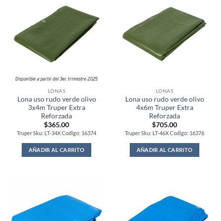
LONAS
LONAS
Lona uso rudo verde olivo
Lona uso rudo verde olivo
3x4m Truper Extra
4x6m Truper Extra
Reforzada
Reforzada
$
365.00
$
705.00
Truper Sku: LT-34X Codigo: 16374
Truper Sku: LT-46X Codigo: 16376
AÑADIR AL CARRITO
AÑADIR AL CARRITO