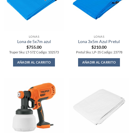
LONAS
LONAS
Lona de 5x7m azul
Lona 3x5m Azul Pretul
$
755.00
$
210.00
Truper Sku: LT-57Z Codigo: 102573
Pretul Sku: LP-35 Codigo: 23778
AÑADIR AL CARRITO
AÑADIR AL CARRITO