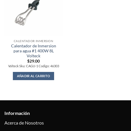
CALENTADOR INMERSION
Calentador de Inmersion
para agua #1 400W 8L
Volteck
$
29.00
Volteck Sku: CAGU-1 Codigo: 46303
AÑADIR AL CARRITO
Información
Acerca de Nosotros