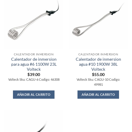
CALENTADOR INMERSION
CALENTADOR INMERSION
Calentador de inmersion
Calentador de inmersion
para agua #6 1100W 23L
agua #10 1900W 38L
Volteck
Volteck
$
39.00
$
55.00
Volteck Sku: CAGU-6 Codigo: 46308
Volteck Sku: CAGU-10 Codigo:
49981
AÑADIR AL CARRITO
AÑADIR AL CARRITO