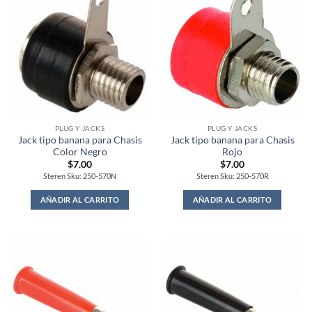
PLUG Y JACKS
PLUG Y JACKS
Jack tipo banana para Chasis
Jack tipo banana para Chasis
Color Negro
Rojo
$
7.00
$
7.00
Steren Sku: 250-570N
Steren Sku: 250-570R
AÑADIR AL CARRITO
AÑADIR AL CARRITO