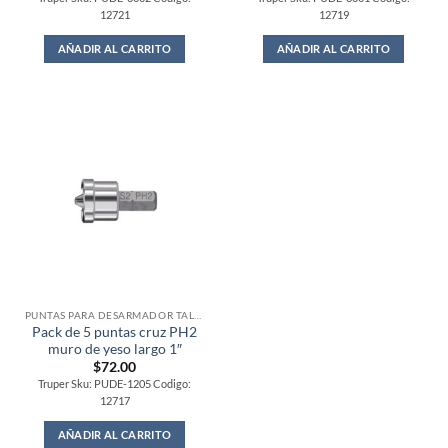
12721
12719
AÑADIR AL CARRITO
AÑADIR AL CARRITO
PUNTAS PARA DESARMADOR TALADRO
Pack de 5 puntas cruz PH2
muro de yeso largo 1″
$
72.00
Truper Sku: PUDE-1205 Codigo:
12717
AÑADIR AL CARRITO