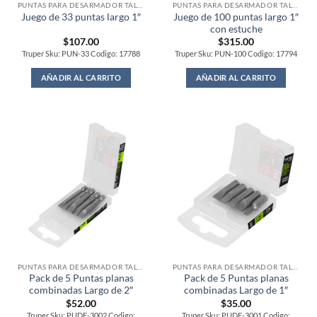
PUNTAS PARA DESARMADOR TALADRO
PUNTAS PARA DESARMADOR TALADRO
Juego de 100 puntas largo 1″
Juego de 33 puntas largo 1″
con estuche
$
107.00
$
315.00
Truper Sku: PUN-33 Codigo: 17788
Truper Sku: PUN-100 Codigo: 17794
AÑADIR AL CARRITO
AÑADIR AL CARRITO
PUNTAS PARA DESARMADOR TALADRO
PUNTAS PARA DESARMADOR TALADRO
Pack de 5 Puntas planas
Pack de 5 Puntas planas
combinadas Largo de 2″
combinadas Largo de 1″
$
52.00
$
35.00
Truper Sku: PUDE-3002 Codigo:
Truper Sku: PUDE-3001 Codigo: