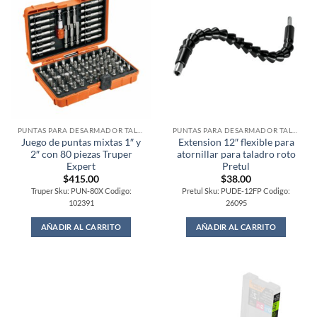
PUNTAS PARA DESARMADOR TALADRO
PUNTAS PARA DESARMADOR TALADRO
Juego de puntas mixtas 1″ y
Extension 12″ flexible para
2″ con 80 piezas Truper
atornillar para taladro roto
Expert
Pretul
$
415.00
$
38.00
Truper Sku: PUN-80X Codigo:
Pretul Sku: PUDE-12FP Codigo:
102391
26095
AÑADIR AL CARRITO
AÑADIR AL CARRITO