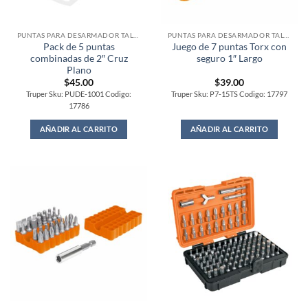
PUNTAS PARA DESARMADOR TALADRO
PUNTAS PARA DESARMADOR TALADRO
Pack de 5 puntas
Juego de 7 puntas Torx con
combinadas de 2″ Cruz
seguro 1″ Largo
Plano
$
45.00
$
39.00
Truper Sku: PUDE-1001 Codigo:
Truper Sku: P7-15TS Codigo: 17797
17786
AÑADIR AL CARRITO
AÑADIR AL CARRITO