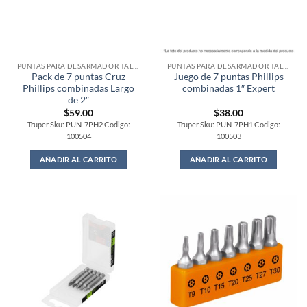
PUNTAS PARA DESARMADOR TALADRO
PUNTAS PARA DESARMADOR TALADRO
Pack de 7 puntas Cruz
Juego de 7 puntas Phillips
Phillips combinadas Largo
combinadas 1″ Expert
de 2″
$
59.00
$
38.00
Truper Sku: PUN-7PH2 Codigo:
Truper Sku: PUN-7PH1 Codigo:
100504
100503
AÑADIR AL CARRITO
AÑADIR AL CARRITO