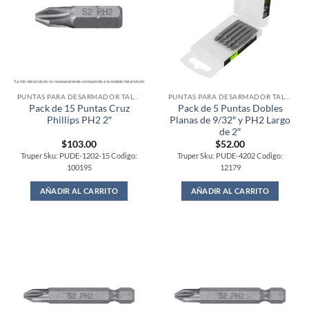
PUNTAS PARA DESARMADOR TALADRO
PUNTAS PARA DESARMADOR TALADRO
Pack de 15 Puntas Cruz
Pack de 5 Puntas Dobles
Phillips PH2 2″
Planas de 9/32″ y PH2 Largo
de 2″
$
103.00
$
52.00
Truper Sku: PUDE-1202-15 Codigo:
Truper Sku: PUDE-4202 Codigo:
100195
12179
AÑADIR AL CARRITO
AÑADIR AL CARRITO