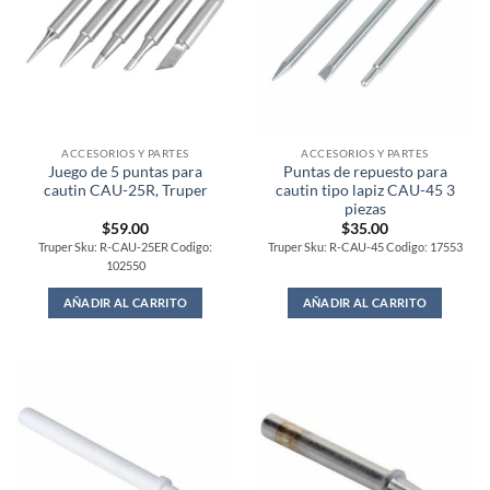
ACCESORIOS Y PARTES
ACCESORIOS Y PARTES
Juego de 5 puntas para
Puntas de repuesto para
cautin CAU-25R, Truper
cautin tipo lapiz CAU-45 3
piezas
$
59.00
$
35.00
Truper Sku: R-CAU-25ER Codigo:
Truper Sku: R-CAU-45 Codigo: 17553
102550
AÑADIR AL CARRITO
AÑADIR AL CARRITO