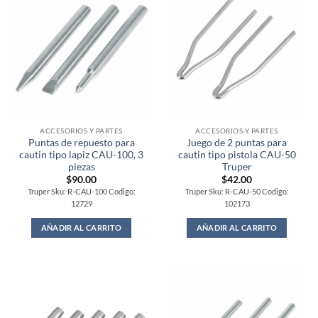
ACCESORIOS Y PARTES
ACCESORIOS Y PARTES
Puntas de repuesto para
Juego de 2 puntas para
cautin tipo lapiz CAU-100, 3
cautin tipo pistola CAU-50
piezas
Truper
$
90.00
$
42.00
Truper Sku: R-CAU-100 Codigo:
Truper Sku: R-CAU-50 Codigo:
12729
102173
AÑADIR AL CARRITO
AÑADIR AL CARRITO