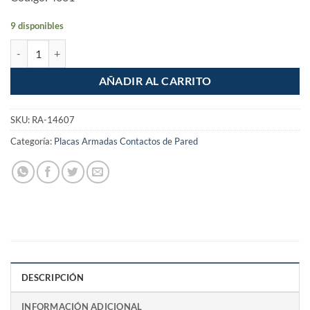
9 disponibles
Placa Armada Apagador Escalera Santorini cantidad
AÑADIR AL CARRITO
SKU:
RA-14607
Categoría:
Placas Armadas Contactos de Pared
DESCRIPCIÓN
INFORMACIÓN ADICIONAL