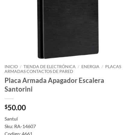
INICIO
/
TIENDA DE ELECTRÓNICA
/
ENERGIA
/
PLACAS
ARMADAS CONTACTOS DE PARED
Placa Armada Apagador Escalera
Santorini
50.00
$
Santul
Sku: RA-14607
Codigo: 4661