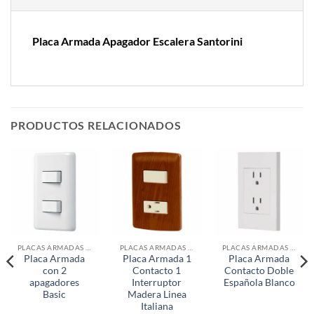
Placa Armada Apagador Escalera Santorini
PRODUCTOS RELACIONADOS
PLACAS ARMADAS CONTACTOS DE PARED
PLACAS ARMADAS CONTACTOS DE PARED
PLACAS ARMADAS CONTACTOS DE PARED
Placa Armada
Placa Armada 1
Placa Armada
con 2
Contacto 1
Contacto Doble
apagadores
Interruptor
Española Blanco
Basic
Madera Linea
Italiana