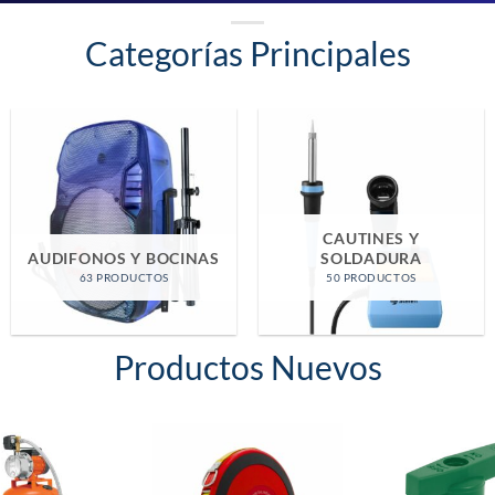
Categorías Principales
NTES
ICOS
CASA Y OFICINA
EQUIPO DE M
TOS
39 PRODUCTOS
12 PRODUC
Productos Nuevos