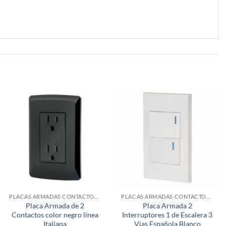
PLACAS ARMADAS CONTACTOS DE PARED
PLACAS ARMADAS CONTACTOS DE PARED
Placa Armada de 2
Placa Armada 2
Contactos color negro linea
Interruptores 1 de Escalera 3
Italiana
Vias Española Blanco