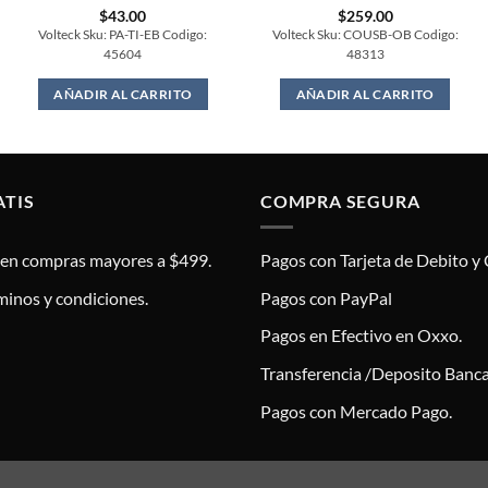
$
43.00
$
259.00
Volteck Sku: PA-TI-EB Codigo:
Volteck Sku: COUSB-OB Codigo:
45604
48313
AÑADIR AL CARRITO
AÑADIR AL CARRITO
ATIS
COMPRA SEGURA
s en compras mayores a $499.
Pagos con Tarjeta de Debito y 
minos y condiciones.
Pagos con PayPal
Pagos en Efectivo en Oxxo.
Transferencia /Deposito Banca
Pagos con Mercado Pago.