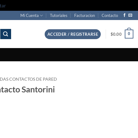
tar
Mi Cuenta
Tutoriales
Facturacion
Contacto
0
ACCEDER / REGISTRARSE
$
0.00
DAS CONTACTOS DE PARED
acto Santorini