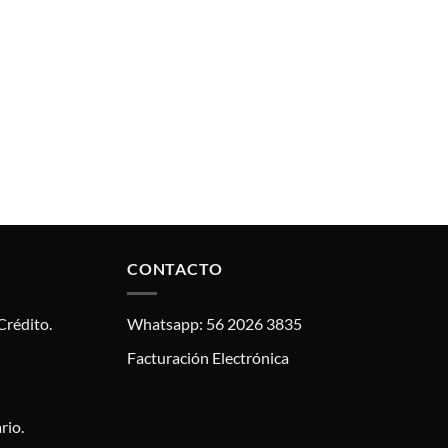
CONTACTO
Crédito.
Whatsapp: 56 2026 3835
Facturación Electrónica
rio.