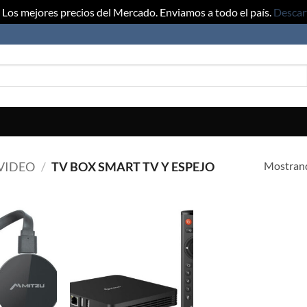
Los mejores precios del Mercado. Enviamos a todo el país.
Descar
Mostrand
 VIDEO
/
TV BOX SMART TV Y ESPEJO