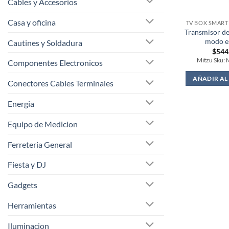
Cables y Accesorios
Casa y oficina
TV BOX SMART 
Transmisor de 
modo e
Cautines y Soldadura
$
544
Mitzu Sku:
Componentes Electronicos
AÑADIR AL
Conectores Cables Terminales
Energia
Equipo de Medicion
Ferreteria General
Fiesta y DJ
Gadgets
Herramientas
Iluminacion