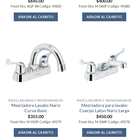
$
645.00
$
400.00
Foset Sku: AQF-88 Codigo: 49820
Foset Sku: M-060P Codigo: 49280
AÑADIR AL CARRITO
AÑADIR AL CARRITO
MEZCLADORAS Y MONOMANDOS
MEZCLADORAS Y MONOMANDOS
Mezcladora Lavabo Nariz
Mezcladora para lavabo
Curva Basic
Cuerpo Laton Nariz Larga
$
355.00
$
450.00
Foset Sku: M-050P Codigo: 49279
Foset Sku: M-048P Codigo: 49278
AÑADIR AL CARRITO
AÑADIR AL CARRITO