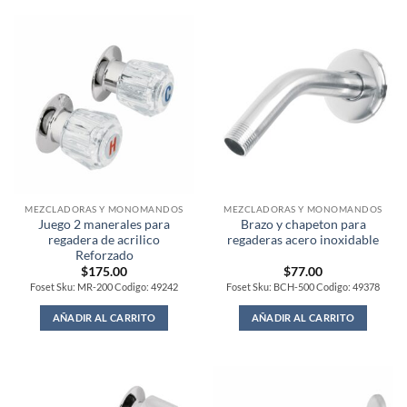
MEZCLADORAS Y MONOMANDOS
MEZCLADORAS Y MONOMANDOS
Juego 2 manerales para
Brazo y chapeton para
regadera de acrilico
regaderas acero inoxidable
Reforzado
$
175.00
$
77.00
Foset Sku: MR-200 Codigo: 49242
Foset Sku: BCH-500 Codigo: 49378
AÑADIR AL CARRITO
AÑADIR AL CARRITO