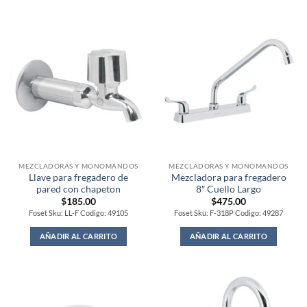
MEZCLADORAS Y MONOMANDOS
MEZCLADORAS Y MONOMANDOS
Llave para fregadero de
Mezcladora para fregadero
pared con chapeton
8″ Cuello Largo
$
185.00
$
475.00
Foset Sku: LL-F Codigo: 49105
Foset Sku: F-318P Codigo: 49287
AÑADIR AL CARRITO
AÑADIR AL CARRITO