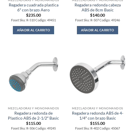
MEZCLADORAS Y MONOMANDOS
MEZCLADORAS Y MONOMANDOS
Regadera cuadrada plastica
Regadera redonda cabeza
6″ con brazo Aero
ABS de 8cm Basic
$
235.00
$
140.00
Foset Sku: R-510 Codigo: 49451
Foset Sku: R-507 Codigo: 49246
AÑADIR AL CARRITO
AÑADIR AL CARRITO
MEZCLADORAS Y MONOMANDOS
MEZCLADORAS Y MONOMANDOS
Regadera redonda de
Regadera redonda ABS de 4-
Plastico ABS de 2-1/2″ Basic
1/4″ con brazo Basic
$
115.00
$
155.00
Foset Sku: R-506 Codigo: 49245
Foset Sku: R-402 Codigo: 45067