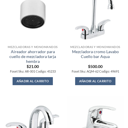
MEZCLADORAS Y MONOMANDOS
MEZCLADORAS Y MONOMANDOS
Aireador ahorrador para
Mezcladora cromo Lavabo
cuello de mezcladora tarja
Cuello bar Aqua
hembra
$
21.00
$
500.00
Foset Sku: AR-001 Codigo: 45233
Foset Sku: AQM-62 Codigo: 49691
AÑADIR AL CARRITO
AÑADIR AL CARRITO