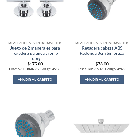
MEZCLADORAS Y MONOMANDOS
MEZCLADORAS Y MONOMANDOS
Juego de 2 manerales para
Regadera cabeza ABS
regadera palanca cromo
Redonda 8cm Sin brazo
Tubig
$
175.00
$
78.00
Foset Sku: TBMR-62 Codigo: 46875
Foset Sku: R-507S Codigo: 49413
AÑADIR AL CARRITO
AÑADIR AL CARRITO