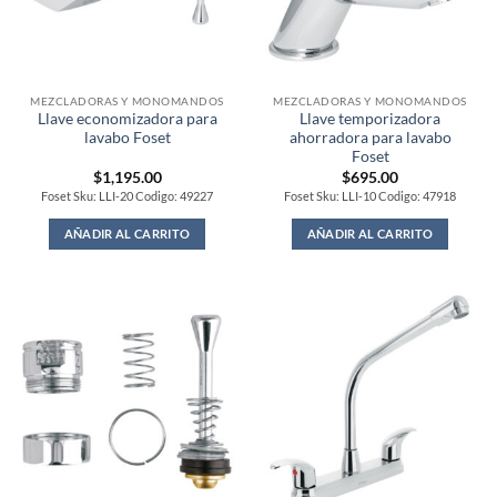
MEZCLADORAS Y MONOMANDOS
MEZCLADORAS Y MONOMANDOS
Llave economizadora para
Llave temporizadora
lavabo Foset
ahorradora para lavabo
Foset
$
1,195.00
$
695.00
Foset Sku: LLI-20 Codigo: 49227
Foset Sku: LLI-10 Codigo: 47918
AÑADIR AL CARRITO
AÑADIR AL CARRITO