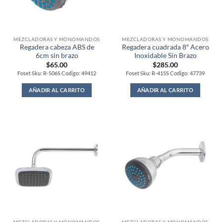
MEZCLADORAS Y MONOMANDOS
MEZCLADORAS Y MONOMANDOS
Regadera cabeza ABS de
Regadera cuadrada 8″ Acero
6cm sin brazo
Inoxidable Sin Brazo
$
65.00
$
285.00
Foset Sku: R-506S Codigo: 49412
Foset Sku: R-415S Codigo: 47739
AÑADIR AL CARRITO
AÑADIR AL CARRITO