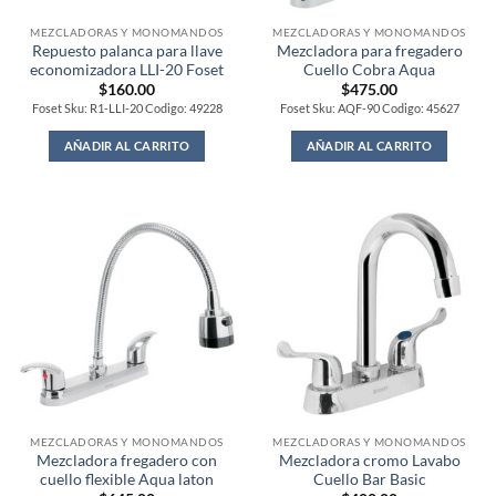
MEZCLADORAS Y MONOMANDOS
MEZCLADORAS Y MONOMANDOS
Repuesto palanca para llave
Mezcladora para fregadero
economizadora LLI-20 Foset
Cuello Cobra Aqua
$
160.00
$
475.00
Foset Sku: R1-LLI-20 Codigo: 49228
Foset Sku: AQF-90 Codigo: 45627
AÑADIR AL CARRITO
AÑADIR AL CARRITO
MEZCLADORAS Y MONOMANDOS
MEZCLADORAS Y MONOMANDOS
Mezcladora fregadero con
Mezcladora cromo Lavabo
cuello flexible Aqua laton
Cuello Bar Basic