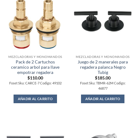
MEZCLADORAS Y MONOMANDOS
MEZCLADORAS Y MONOMANDOS
Pack de 2 Cartuchos
Juego de 2 manerales para
ceramico arbol para llave
regadera palanca Negro
empotrar regadera
Tubig
$
110.00
$
185.00
Foset Sku: CARCE-7 Codigo: 49102
Foset Sku: TBMR-62M Codigo:
46877
AÑADIR AL CARRITO
AÑADIR AL CARRITO