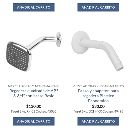
AÑADIR AL CARRITO
AÑADIR AL CARRITO
MEZCLADORAS Y MONOMANDOS
MEZCLADORAS Y MONOMANDOS
Regadera cuadrada de ABS
Brazo y chapeton para
3-3/4″ con brazo Basic
regadera Plastico
Economico
$
130.00
$
30.00
Foset Sku: R-401 Codigo: 45065
Foset Sku: BCH-400 Codigo: 49495
AÑADIR AL CARRITO
AÑADIR AL CARRITO