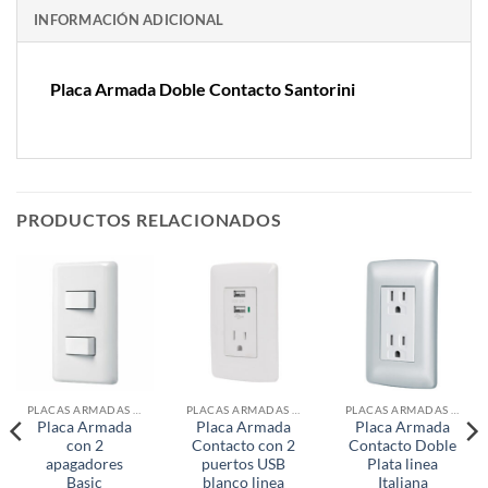
INFORMACIÓN ADICIONAL
Placa Armada Doble Contacto Santorini
PRODUCTOS RELACIONADOS
PLACAS ARMADAS CONTACTOS DE PARED
PLACAS ARMADAS CONTACTOS DE PARED
PLACAS ARMADAS CONTACTOS DE PARED
Placa Armada
Placa Armada
Placa Armada
con 2
Contacto con 2
Contacto Doble
apagadores
puertos USB
Plata linea
Basic
blanco linea
Italiana