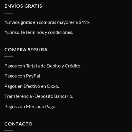
ENVÍOS GRATIS
*Envíos gratis en compras mayores a $499.
*Consulte términos y condiciones.
COMPRA SEGURA
Pagos con Tarjeta de Debito y Crédito.
Pagos con PayPal
Pagos en Efectivo en Oxxo.
Transferencia /Deposito Bancario.
Pagos con Mercado Pago.
CONTACTO