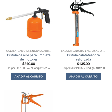
CALAFATEADORA, ENGRASADORAS Y PISTOLAS DE AIRE
CALAFATEADORA, ENGRASADORAS Y PISTOLAS DE AIRE
Pistola de aire para limpieza
Pistola calafateadora
de motores
reforzada
$
240.00
$
135.00
Truper Sku: PILI-697 Codigo: 19236
Truper Sku: PICA-R Codigo: 101280
AÑADIR AL CARRITO
AÑADIR AL CARRITO