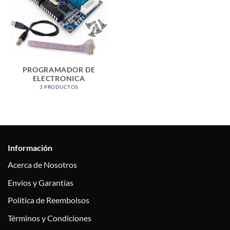
PROGRAMADOR DE
ELECTRONICA
3 PRODUCTOS
Información
Acerca de Nosotros
Envíos y Garantías
Política de Reembolsos
Términos y Condiciones