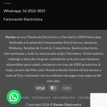
Whatsapp: 56 2026 3835
Facturación Electrónica
Rantec
es una Tienda de Electrónica y Ferretería 100% Mexicana,
dedicada a la venta de Componentes Electrónicos, Sensores,
Módulos, Tarjetas de Control, Conectores, Semiconductores,
Herramientas y todo lo relacionado al giro Ferretero. Visite nuestro
catálogo y descubra la gran cantidad de artículos que tenemos
disponibles para usted, contamos con mas de 5000 productos al
mejor precio del Mercado. Nuestra tienda Online ofrece envíos a
todo el País, contando con los métodos de pagos mas seguros del
mercado.
Visa
MasterCard
Bank
Transfer
MI CUENTA
TUTORIALES
FACTURACION
CONTACTO
Copyright 2026 ©
Rantec Electronics