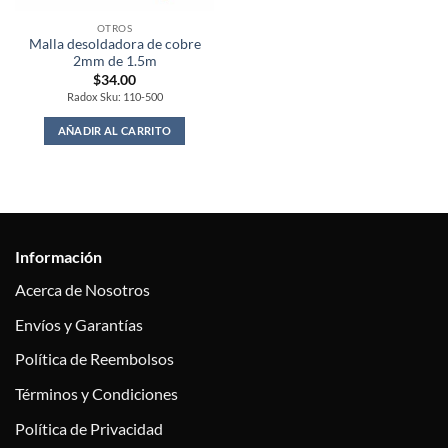
OTROS
Malla desoldadora de cobre
2mm de 1.5m
$
34.00
Radox Sku: 110-500
AÑADIR AL CARRITO
Información
Acerca de Nosotros
Envíos y Garantías
Política de Reembolsos
Términos y Condiciones
Política de Privacidad