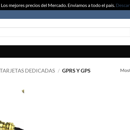
Los mejores precios del Mercado. Enviamos a todo el país.
Descar
Most
TARJETAS DEDICADAS
/
GPRS Y GPS