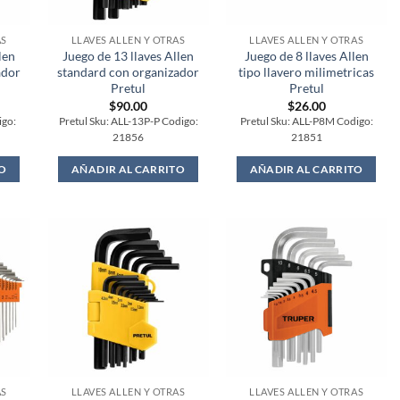
AS
LLAVES ALLEN Y OTRAS
LLAVES ALLEN Y OTRAS
len
Juego de 13 llaves Allen
Juego de 8 llaves Allen
ador
standard con organizador
tipo llavero milimetricas
Pretul
Pretul
$
90.00
$
26.00
igo:
Pretul Sku: ALL-13P-P Codigo:
Pretul Sku: ALL-P8M Codigo:
21856
21851
O
AÑADIR AL CARRITO
AÑADIR AL CARRITO
AS
LLAVES ALLEN Y OTRAS
LLAVES ALLEN Y OTRAS