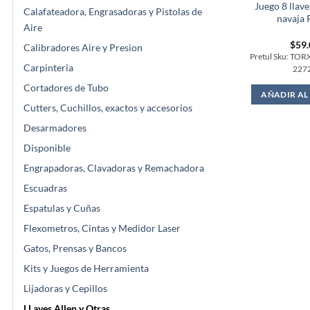
Juego 8 llave
Calafateadora, Engrasadoras y Pistolas de
navaja 
Aire
$
59
Calibradores Aire y Presion
Pretul Sku: TOR
Carpinteria
227
Cortadores de Tubo
AÑADIR AL
Cutters, Cuchillos, exactos y accesorios
Desarmadores
Disponible
Engrapadoras, Clavadoras y Remachadora
Escuadras
Espatulas y Cuñas
Flexometros, Cintas y Medidor Laser
Gatos, Prensas y Bancos
Kits y Juegos de Herramienta
Lijadoras y Cepillos
LLaves Allen y Otras