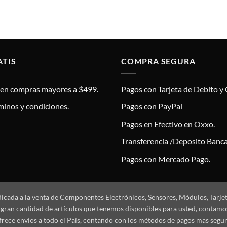
ATIS
COMPRA SEGURA
s en compras mayores a $499.
Pagos con Tarjeta de Debito y 
minos y condiciones.
Pagos con PayPal
Pagos en Efectivo en Oxxo.
Transferencia /Deposito Banca
Pagos con Mercado Pago.
dicada a la venta de Componentes Electrónicos, Sensores, Módulos, Tarje
 la gran cantidad de artículos que tenemos disponibles para usted, conta
frece envíos a todo el País, contando con los métodos de pagos mas segu