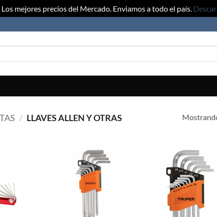
Los mejores precios del Mercado. Enviamos a todo el país.
Descar
Mostrando
TAS
/
LLAVES ALLEN Y OTRAS