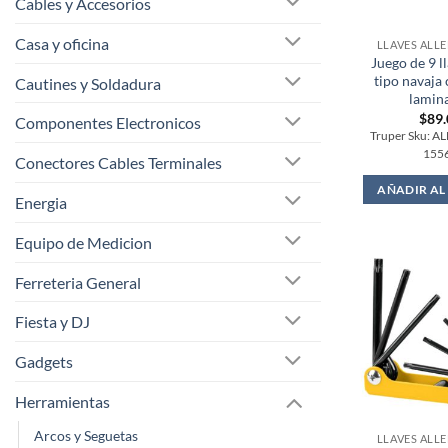
Cables y Accesorios
Casa y oficina
LLAVES ALLE
Juego de 9 l
tipo navaja
Cautines y Soldadura
lamina
$
89
Componentes Electronicos
Truper Sku: AL
155
Conectores Cables Terminales
AÑADIR AL
Energia
Equipo de Medicion
Ferreteria General
Fiesta y DJ
Gadgets
Herramientas
Arcos y Seguetas
LLAVES ALLE