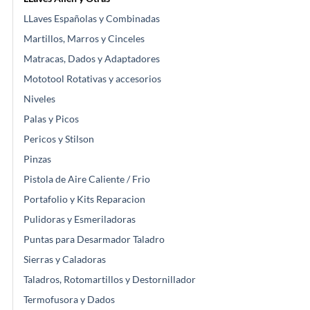
LLaves Españolas y Combinadas
Martillos, Marros y Cinceles
Matracas, Dados y Adaptadores
Mototool Rotativas y accesorios
Niveles
Palas y Picos
Pericos y Stilson
Pinzas
Pistola de Aire Caliente / Frio
Portafolio y Kits Reparacion
Pulidoras y Esmeriladoras
Puntas para Desarmador Taladro
Sierras y Caladoras
Taladros, Rotomartillos y Destornillador
Termofusora y Dados