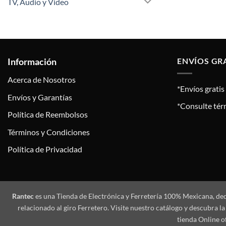
TV, Audio y Video
Información
ENVÍOS GR
Acerca de Nosotros
*Envíos grati
Envíos y Garantías
*Consulte tér
Política de Reembolsos
Términos y Condiciones
Política de Privacidad
Rantec
es una Tienda de Electrónica y Ferretería 100% Mexicana, de
relacionado al giro Ferretero. Visite nuestro catálogo y descubra
tienda Online o