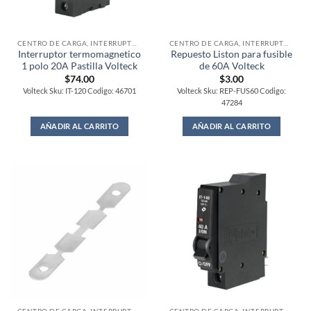
CENTRO DE CARGA, INTERRUPTORES Y FUSIBLES
CENTRO DE CARGA, INTERRUPTORES Y FUSIBLES
Interruptor termomagnetico
Repuesto Liston para fusible
1 polo 20A Pastilla Volteck
de 60A Volteck
$
74.00
$
3.00
Volteck Sku: IT-120 Codigo: 46701
Volteck Sku: REP-FUS60 Codigo:
47284
AÑADIR AL CARRITO
AÑADIR AL CARRITO