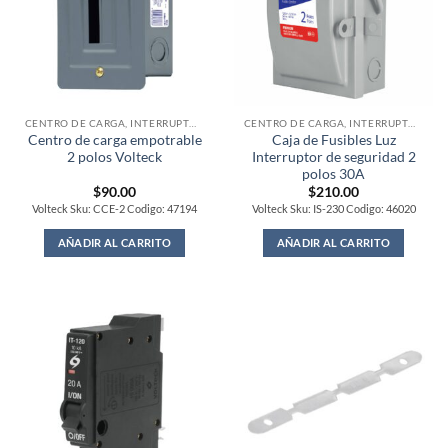
CENTRO DE CARGA, INTERRUPTORES Y FUSIBLES
CENTRO DE CARGA, INTERRUPTORES Y FUSIBLES
Centro de carga empotrable
Caja de Fusibles Luz
2 polos Volteck
Interruptor de seguridad 2
polos 30A
$
90.00
$
210.00
Volteck Sku: CCE-2 Codigo: 47194
Volteck Sku: IS-230 Codigo: 46020
AÑADIR AL CARRITO
AÑADIR AL CARRITO