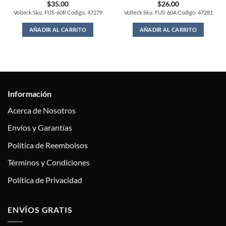
$
35.00
$
26.00
Volteck Sku: FUS-60R Codigo: 47279
Volteck Sku: FUS-60A Codigo: 47281
AÑADIR AL CARRITO
AÑADIR AL CARRITO
Información
Acerca de Nosotros
Envíos y Garantías
Política de Reembolsos
Términos y Condiciones
Política de Privacidad
ENVÍOS GRATIS