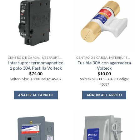
CENTRO DE CARGA, INTERRUPTORES Y FUSIBLES
CENTRO DE CARGA, INTERRUPTORES Y FUSIBLES
Interruptor termomagnetico
Fusible 30A con agarradera
1 polo 30A Pastilla Volteck
Volteck
$
74.00
$
10.00
Volteck Sku: IT-130 Codigo: 46702
Volteck Sku: FUS-30A-D Codigo:
46087
AÑADIR AL CARRITO
AÑADIR AL CARRITO