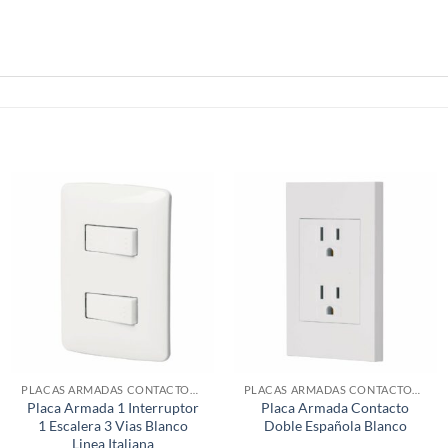
PLACAS ARMADAS CONTACTOS DE PARED
PLACAS ARMADAS CONTACTOS DE PARED
Placa Armada 1 Interruptor
Placa Armada Contacto
1 Escalera 3 Vias Blanco
Doble Española Blanco
Linea Italiana