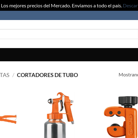
Los mejores precios del Mercado. Enviamos a todo el país.
Descar
Mostrand
TAS
/
CORTADORES DE TUBO