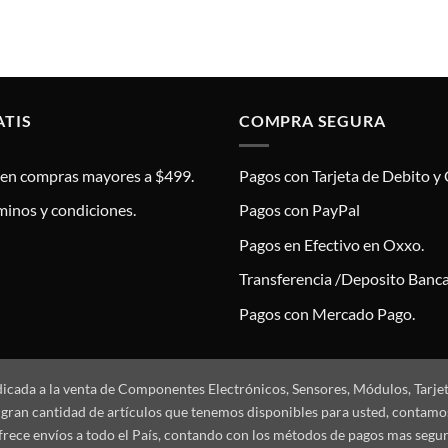
ATIS
COMPRA SEGURA
s en compras mayores a $499.
Pagos con Tarjeta de Debito y 
minos y condiciones.
Pagos con PayPal
Pagos en Efectivo en Oxxo.
Transferencia /Deposito Banca
Pagos con Mercado Pago.
dicada a la venta de Componentes Electrónicos, Sensores, Módulos, Tarje
 la gran cantidad de artículos que tenemos disponibles para usted, conta
frece envíos a todo el País, contando con los métodos de pagos mas segu