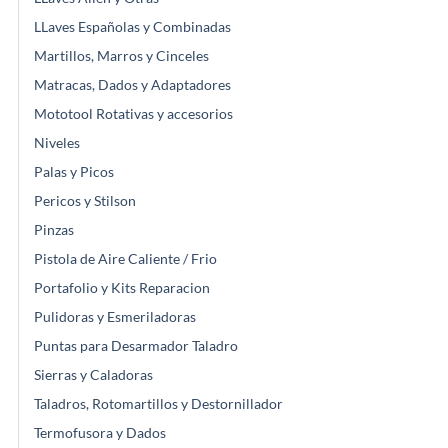
LLaves Españolas y Combinadas
Martillos, Marros y Cinceles
Matracas, Dados y Adaptadores
Mototool Rotativas y accesorios
Niveles
Palas y Picos
Pericos y Stilson
Pinzas
Pistola de Aire Caliente / Frio
Portafolio y Kits Reparacion
Pulidoras y Esmeriladoras
Puntas para Desarmador Taladro
Sierras y Caladoras
Taladros, Rotomartillos y Destornillador
Termofusora y Dados