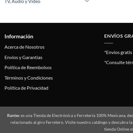
TV, Audio y Video
Información
ENVÍOS GR
Acerca de Nosotros
*Envíos grati
Envíos y Garantías
*Consulte tér
Política de Reembolsos
Términos y Condiciones
Política de Privacidad
Rantec
es una Tienda de Electrónica y Ferretería 100% Mexicana, de
relacionado al giro Ferretero. Visite nuestro catálogo y descubra
tienda Online o