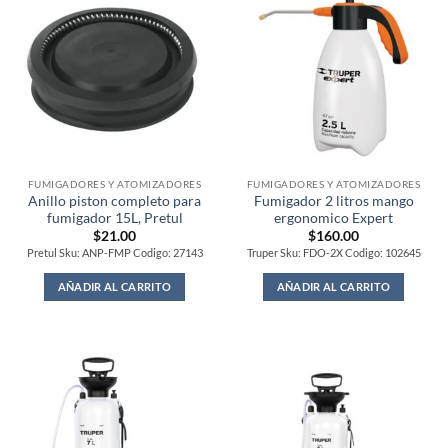
FUMIGADORES Y ATOMIZADORES
FUMIGADORES Y ATOMIZADORES
Anillo piston completo para
Fumigador 2 litros mango
fumigador 15L, Pretul
ergonomico Expert
$
21.00
$
160.00
Pretul Sku: ANP-FMP Codigo: 27143
Truper Sku: FDO-2X Codigo: 102645
AÑADIR AL CARRITO
AÑADIR AL CARRITO