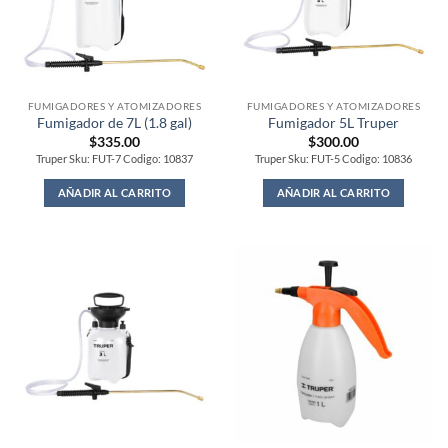
FUMIGADORES Y ATOMIZADORES
FUMIGADORES Y ATOMIZADORES
Fumigador de 7L (1.8 gal)
Fumigador 5L Truper
$
335.00
$
300.00
Truper Sku: FUT-7 Codigo: 10837
Truper Sku: FUT-5 Codigo: 10836
AÑADIR AL CARRITO
AÑADIR AL CARRITO