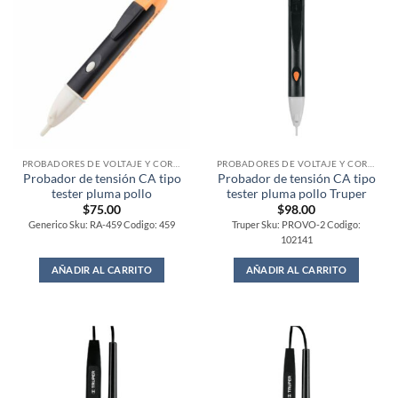
PROBADORES DE VOLTAJE Y CORRIENTE
PROBADORES DE VOLTAJE Y CORRIENTE
Probador de tensión CA tipo
Probador de tensión CA tipo
tester pluma pollo
tester pluma pollo Truper
$
75.00
$
98.00
Generico Sku: RA-459 Codigo: 459
Truper Sku: PROVO-2 Codigo:
102141
AÑADIR AL CARRITO
AÑADIR AL CARRITO