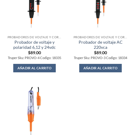
PROBADORES DE VOLTAJE Y CORRIENTE
PROBADORES DE VOLTAJE Y CORRIENTE
Probador de voltaje y
Probador de voltaje AC
polaridad 6,12 y 24vdc
220vca
$
89.00
$
89.00
Truper Sku: PROVO-4 Codigo: 18335
Truper Sku: PROVO-3 Codigo: 18334
AÑADIR AL CARRITO
AÑADIR AL CARRITO