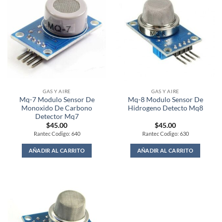
GAS Y AIRE
GAS Y AIRE
Mq-7 Modulo Sensor De
Mq-8 Modulo Sensor De
Monoxido De Carbono
Hidrogeno Detecto Mq8
Detector Mq7
$
45.00
$
45.00
Rantec Codigo: 640
Rantec Codigo: 630
AÑADIR AL CARRITO
AÑADIR AL CARRITO