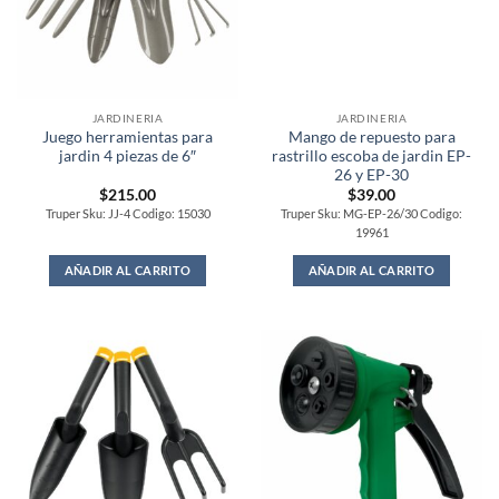
JARDINERIA
JARDINERIA
Juego herramientas para
Mango de repuesto para
jardin 4 piezas de 6″
rastrillo escoba de jardin EP-
26 y EP-30
$
215.00
$
39.00
Truper Sku: JJ-4 Codigo: 15030
Truper Sku: MG-EP-26/30 Codigo:
19961
AÑADIR AL CARRITO
AÑADIR AL CARRITO