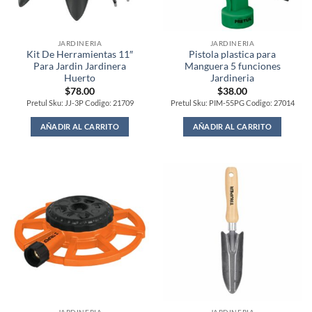
JARDINERIA
JARDINERIA
Kit De Herramientas 11″
Pistola plastica para
Para Jardin Jardinera
Manguera 5 funciones
Huerto
Jardineria
$
78.00
$
38.00
Pretul Sku: JJ-3P Codigo: 21709
Pretul Sku: PIM-55PG Codigo: 27014
AÑADIR AL CARRITO
AÑADIR AL CARRITO