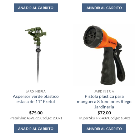
AÑADIR AL CARRITO
AÑADIR AL CARRITO
JARDINERIA
JARDINERIA
Aspersor verde plastico
Pistola plastica para
estaca de 11″ Pretul
manguera 8 funciones Riego
Jardineria
$
75.00
$
72.00
Pretul Sku: ASVE-11 Codigo: 20071
Truper Sku: PR-409 Codigo: 18482
AÑADIR AL CARRITO
AÑADIR AL CARRITO