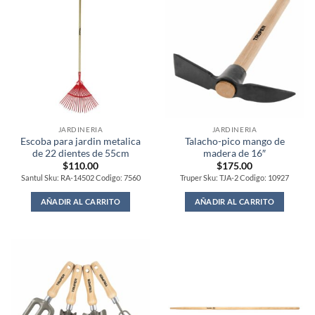
JARDINERIA
JARDINERIA
Escoba para jardin metalica
Talacho-pico mango de
de 22 dientes de 55cm
madera de 16″
$
110.00
$
175.00
Santul Sku: RA-14502 Codigo: 7560
Truper Sku: TJA-2 Codigo: 10927
AÑADIR AL CARRITO
AÑADIR AL CARRITO