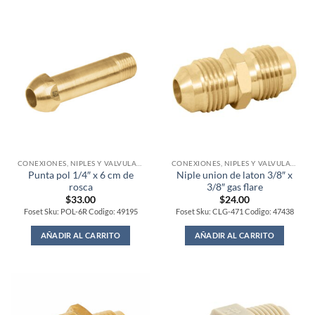
CONEXIONES, NIPLES Y VALVULAS PARA GAS
CONEXIONES, NIPLES Y VALVULAS PARA GAS
Punta pol 1/4″ x 6 cm de
Niple union de laton 3/8″ x
rosca
3/8″ gas flare
$
33.00
$
24.00
Foset Sku: POL-6R Codigo: 49195
Foset Sku: CLG-471 Codigo: 47438
AÑADIR AL CARRITO
AÑADIR AL CARRITO