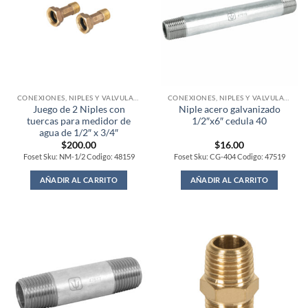
CONEXIONES, NIPLES Y VALVULAS PARA GAS
CONEXIONES, NIPLES Y VALVULAS PARA GAS
Juego de 2 Niples con
Niple acero galvanizado
tuercas para medidor de
1/2″x6″ cedula 40
agua de 1/2″ x 3/4″
$
200.00
$
16.00
Foset Sku: NM-1/2 Codigo: 48159
Foset Sku: CG-404 Codigo: 47519
AÑADIR AL CARRITO
AÑADIR AL CARRITO