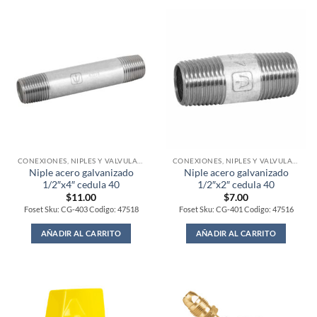
CONEXIONES, NIPLES Y VALVULAS PARA GAS
CONEXIONES, NIPLES Y VALVULAS PARA GAS
Niple acero galvanizado
Niple acero galvanizado
1/2″x4″ cedula 40
1/2″x2″ cedula 40
$
11.00
$
7.00
Foset Sku: CG-403 Codigo: 47518
Foset Sku: CG-401 Codigo: 47516
AÑADIR AL CARRITO
AÑADIR AL CARRITO