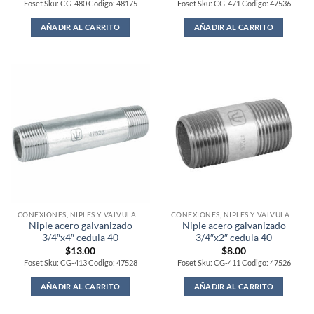
Foset Sku: CG-480 Codigo: 48175
Foset Sku: CG-471 Codigo: 47536
AÑADIR AL CARRITO
AÑADIR AL CARRITO
CONEXIONES, NIPLES Y VALVULAS PARA GAS
CONEXIONES, NIPLES Y VALVULAS PARA GAS
Niple acero galvanizado
Niple acero galvanizado
3/4″x4″ cedula 40
3/4″x2″ cedula 40
$
13.00
$
8.00
Foset Sku: CG-413 Codigo: 47528
Foset Sku: CG-411 Codigo: 47526
AÑADIR AL CARRITO
AÑADIR AL CARRITO