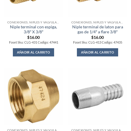
CONEXIONES, NIPLES Y VALVULAS PARA GAS
CONEXIONES, NIPLES Y VALVULAS PARA GAS
Niple terminal con espiga,
Niple terminal de laton para
3/8″ X 3/8″
gas de 1/4″ a flare 3/8″
$
16.00
$
16.00
Foset Sku: CLG-431 Codigo: 47441
Foset Sku: CLG-413 Codigo: 47435
AÑADIR AL CARRITO
AÑADIR AL CARRITO
CONEXIONES, NIPLES Y VALVULAS PARA GAS
CONEXIONES, NIPLES Y VALVULAS PARA GAS