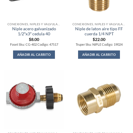
CONEXIONES, NIPLES Y VALVULAS PARA GAS
CONEXIONES, NIPLES Y VALVULAS PARA GAS
Niple acero galvanizado
Niple de laton aire tipo FF
1/2″x3″ cedula 40
cuerda 1/4 NPT
$
8.00
$
22.00
Foset Sku: CG-402 Codigo: 47517
Truper Sku: NIPLE Codigo: 19024
AÑADIR AL CARRITO
AÑADIR AL CARRITO