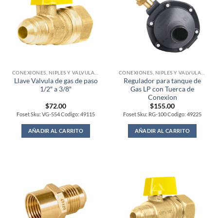
CONEXIONES, NIPLES Y VALVULAS PARA GAS
CONEXIONES, NIPLES Y VALVULAS PARA GAS
Llave Valvula de gas de paso
Regulador para tanque de
1/2″ a 3/8″
Gas LP con Tuerca de
Conexion
$
72.00
$
155.00
Foset Sku: VG-554 Codigo: 49115
Foset Sku: RG-100 Codigo: 49225
AÑADIR AL CARRITO
AÑADIR AL CARRITO