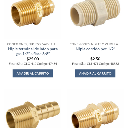
CONEXIONES, NIPLES Y VALVULAS PARA GAS
CONEXIONES, NIPLES Y VALVULAS PARA GAS
Niple terminal de laton para
Niple corrido pvc 1/2″
gas 1/2″ a flare 3/8″
$
25.00
$
2.50
Foset Sku: CLG-412 Codigo: 47434
Foset Sku: CM-471 Codigo: 48583
AÑADIR AL CARRITO
AÑADIR AL CARRITO