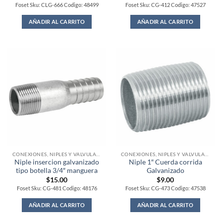
Foset Sku: CLG-666 Codigo: 48499
Foset Sku: CG-412 Codigo: 47527
AÑADIR AL CARRITO
AÑADIR AL CARRITO
CONEXIONES, NIPLES Y VALVULAS PARA GAS
CONEXIONES, NIPLES Y VALVULAS PARA GAS
Niple insercion galvanizado
Niple 1″ Cuerda corrida
tipo botella 3/4″ manguera
Galvanizado
$
15.00
$
9.00
Foset Sku: CG-481 Codigo: 48176
Foset Sku: CG-473 Codigo: 47538
AÑADIR AL CARRITO
AÑADIR AL CARRITO