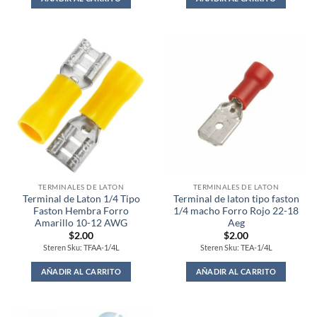
TERMINALES DE LATON
TERMINALES DE LATON
Terminal de Laton 1/4 Tipo
Terminal de laton tipo faston
Faston Hembra Forro
1/4 macho Forro Rojo 22-18
Amarillo 10-12 AWG
Aeg
$
2.00
$
2.00
Steren Sku: TFAA-1/4L
Steren Sku: TEA-1/4L
AÑADIR AL CARRITO
AÑADIR AL CARRITO