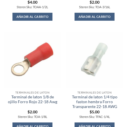
$
4.00
$
2.00
Steren Sku: TOAA-1/2L
Steren Sku: TOA-3/16L
AÑADIR AL CARRITO
AÑADIR AL CARRITO
TERMINALES DE LATON
TERMINALES DE LATON
Terminal de laton 1/8 de
Terminal de laton 1/4 tipo
ojillo Forro Rojo 22-18 Awg
faston hembra Forro
Transparente 22-18 AWG
$
2.00
$
5.00
Steren Sku: TOA-1/8L
Steren Sku: TFAC-1/4L
AÑADIR AL CARRITO
AÑADIR AL CARRITO