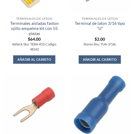
TERMINALES DE LATON
TERMINALES DE LATON
Terminales aisladas faston
Terminal de laton 3/16 tipo
ojillo empalme kit con 55
“U”
piezas
$
64.00
$
2.00
Volteck Sku: TERA-K55 Codigo:
Steren Sku: TUA-3/16L
48142
AÑADIR AL CARRITO
AÑADIR AL CARRITO