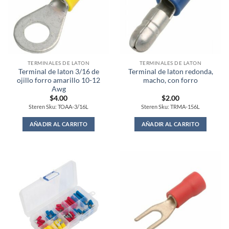
TERMINALES DE LATON
TERMINALES DE LATON
Terminal de laton 3/16 de
Terminal de laton redonda,
ojillo forro amarillo 10-12
macho, con forro
Awg
$
4.00
$
2.00
Steren Sku: TOAA-3/16L
Steren Sku: TRMA-156L
AÑADIR AL CARRITO
AÑADIR AL CARRITO