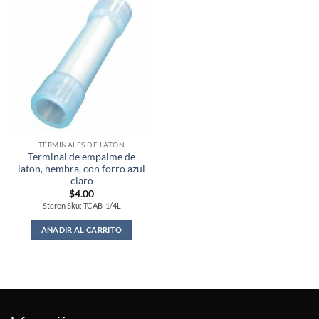
TERMINALES DE LATON
Terminal de empalme de
laton, hembra, con forro azul
claro
$
4.00
Steren Sku: TCAB-1/4L
AÑADIR AL CARRITO