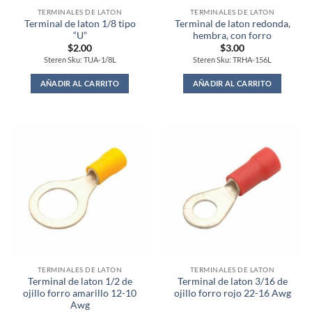
TERMINALES DE LATON
TERMINALES DE LATON
Terminal de laton 1/8 tipo
Terminal de laton redonda,
“U”
hembra, con forro
$
2.00
$
3.00
Steren Sku: TUA-1/8L
Steren Sku: TRHA-156L
AÑADIR AL CARRITO
AÑADIR AL CARRITO
TERMINALES DE LATON
TERMINALES DE LATON
Terminal de laton 1/2 de
Terminal de laton 3/16 de
ojillo forro amarillo 12-10
ojillo forro rojo 22-16 Awg
Awg