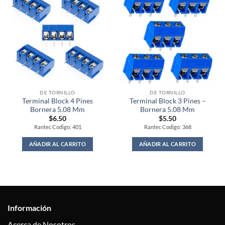
DE TORNILLO
DE TORNILLO
Terminal Block 4 Pines
Terminal Block 3 Pines –
Bornera 5.08 Mm
Bornera 5.08 Mm
$
6.50
$
5.50
Rantec Codigo: 401
Rantec Codigo: 368
AÑADIR AL CARRITO
AÑADIR AL CARRITO
Información
Acerca de Nosotros