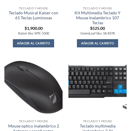
TECLADO Y MOUSE
TECLADO Y MOUSE
Teclado Musical Kaiser con
Kit Multimedia Teclado Y
61 Teclas Luminosas
Mouse Inalambrico 107
Teclas
$
1,900.00
$
525.00
Kaiser Sku: MTC-5500
GreenLeaf Sku: 18-8378
AÑADIR AL CARRITO
AÑADIR AL CARRITO
TECLADO Y MOUSE
TECLADO Y MOUSE
Mouse optico inalambrico 2
Teclado multimedia
botones y scroll negro
inalambrico 2.4g