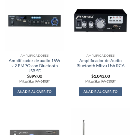
AMPLIFICADORES
AMPLIFICADORES
Amplificador de audio 15W
Amplificador de Audio
x 2 PMPO con Bluetooth
Bluetooth Mitzu Usb RCA
USB SD
$
899.00
$
1,043.00
Mitzu Sku: PA-640BT
Mitzu Sku: PA-630BT
AÑADIR AL CARRITO
AÑADIR AL CARRITO