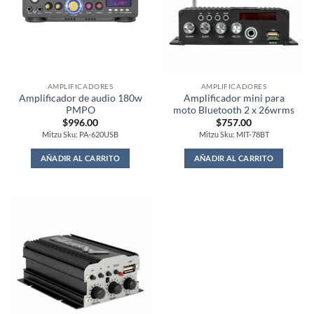
AMPLIFICADORES
AMPLIFICADORES
Amplificador de audio 180w
Amplificador mini para
PMPO
moto Bluetooth 2 x 26wrms
$
996.00
$
757.00
Mitzu Sku: PA-620USB
Mitzu Sku: MIT-78BT
AÑADIR AL CARRITO
AÑADIR AL CARRITO