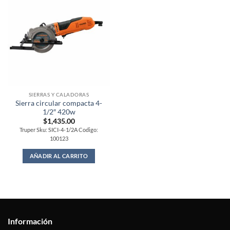
SIERRAS Y CALADORAS
Sierra circular compacta 4-
1/2″ 420w
$
1,435.00
Truper Sku: SICI-4-1/2A Codigo:
100123
AÑADIR AL CARRITO
Información