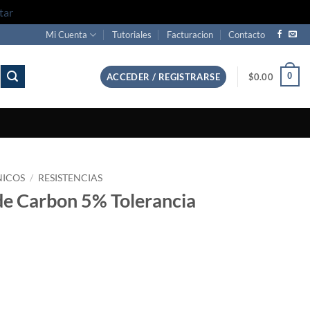
tar
Mi Cuenta
Tutoriales
Facturacion
Contacto
0
ACCEDER / REGISTRARSE
$
0.00
NICOS
/
RESISTENCIAS
de Carbon 5% Tolerancia