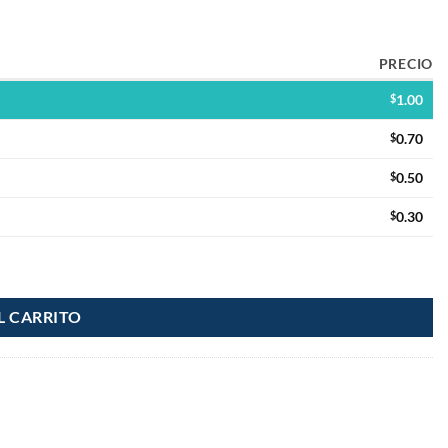
PRECIO
$
1.00
$
0.70
$
0.50
$
0.30
L CARRITO