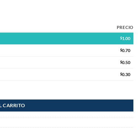
PRECIO
$
1.00
$
0.70
$
0.50
$
0.30
L CARRITO