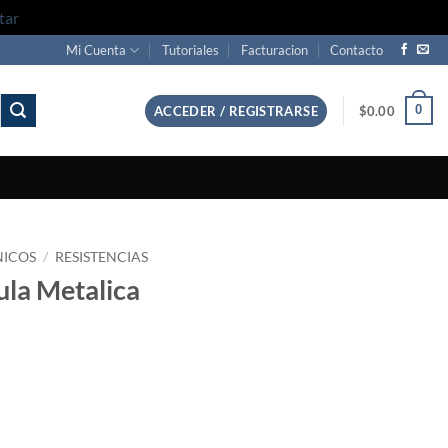
tar
Mi Cuenta
Tutoriales
Facturacion
Contacto
0
ACCEDER / REGISTRARSE
$
0.00
NICOS
/
RESISTENCIAS
la Metalica