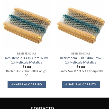
RESISTENCIAS
RESISTENCIAS
Resistencia 330K Ohm 1/4w
Resistencia 5.1K Ohm 1/4w
1% Pelicula Metalica
1% Pelicula Metalica
$
1.00
$
1.00
Rantec Sku: R-1/4-330K Codigo:
Rantec Sku: R-1/4-5.1K Codigo: 33
20
AÑADIR AL CARRITO
AÑADIR AL CARRITO
CONTACTO