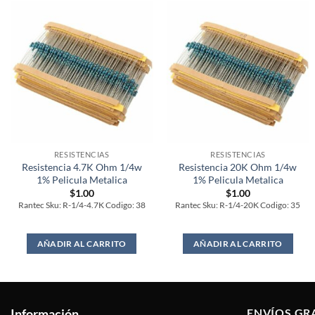
RESISTENCIAS
RESISTENCIAS
Resistencia 4.7K Ohm 1/4w
Resistencia 20K Ohm 1/4w
1% Pelicula Metalica
1% Pelicula Metalica
$
1.00
$
1.00
Rantec Sku: R-1/4-4.7K Codigo: 38
Rantec Sku: R-1/4-20K Codigo: 35
AÑADIR AL CARRITO
AÑADIR AL CARRITO
Información
ENVÍOS GR