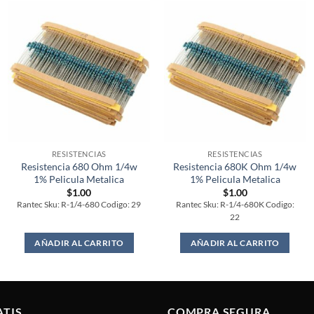
RESISTENCIAS
RESISTENCIAS
Resistencia 680 Ohm 1/4w
Resistencia 680K Ohm 1/4w
1% Pelicula Metalica
1% Pelicula Metalica
$
1.00
$
1.00
Rantec Sku: R-1/4-680 Codigo: 29
Rantec Sku: R-1/4-680K Codigo:
22
AÑADIR AL CARRITO
AÑADIR AL CARRITO
ATIS
COMPRA SEGURA