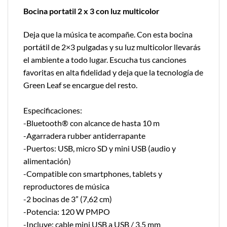
Bocina portatil 2 x 3 con luz multicolor
Deja que la música te acompañe. Con esta bocina
portátil de 2×3 pulgadas y su luz multicolor llevarás
el ambiente a todo lugar. Escucha tus canciones
favoritas en alta fidelidad y deja que la tecnología de
Green Leaf se encargue del resto.
Especificaciones:
-Bluetooth® con alcance de hasta 10 m
-Agarradera rubber antiderrapante
-Puertos: USB, micro SD y mini USB (audio y
alimentación)
-Compatible con smartphones, tablets y
reproductores de música
-2 bocinas de 3” (7,62 cm)
-Potencia: 120 W PMPO
-Incluye: cable mini USB a USB / 3,5 mm