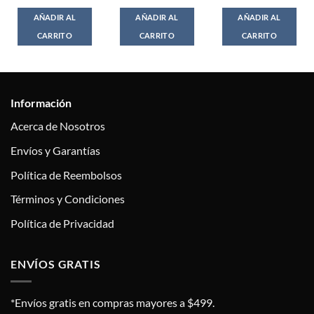
AÑADIR AL
AÑADIR AL
AÑADIR AL
CARRITO
CARRITO
CARRITO
Información
Acerca de Nosotros
Envíos y Garantías
Política de Reembolsos
Términos y Condiciones
Política de Privacidad
ENVÍOS GRATIS
*Envíos gratis en compras mayores a $499.