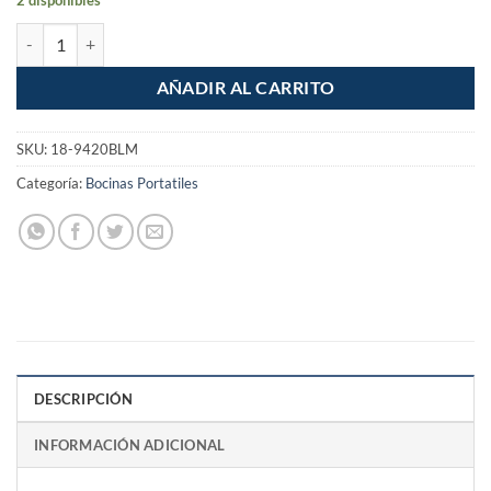
Bocina portatil 2 x 3 con luz multicolor cantidad
AÑADIR AL CARRITO
SKU:
18-9420BLM
Categoría:
Bocinas Portatiles
DESCRIPCIÓN
INFORMACIÓN ADICIONAL