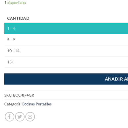
1 disponibles
CANTIDAD
1 - 4
5 - 9
10 - 14
15+
AÑADIR A
SKU:
BOC-874GR
Categoría:
Bocinas Portatiles