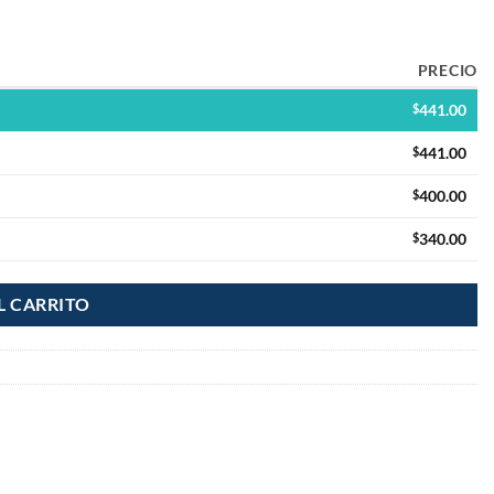
PRECIO
$
441.00
$
441.00
$
400.00
$
340.00
L CARRITO