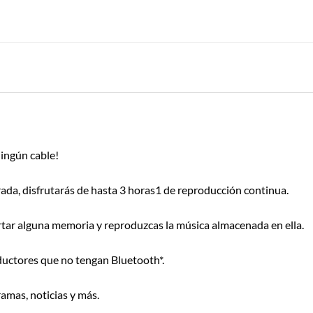
ningún cable!
rada, disfrutarás de hasta 3 horas1 de reproducción continua.
ar alguna memoria y reproduzcas la música almacenada en ella.
ductores que no tengan Bluetooth*.
ramas, noticias y más.