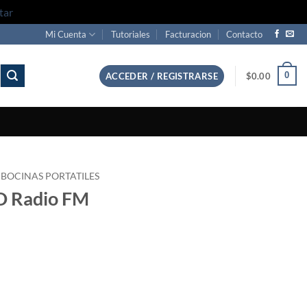
tar
Mi Cuenta
Tutoriales
Facturacion
Contacto
0
ACCEDER / REGISTRARSE
$
0.00
BOCINAS PORTATILES
SD Radio FM