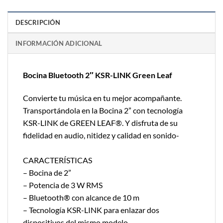
DESCRIPCIÓN
INFORMACIÓN ADICIONAL
Bocina Bluetooth 2″ KSR-LINK Green Leaf
Convierte tu música en tu mejor acompañante.
Transportándola en la Bocina 2” con tecnología
KSR-LINK de GREEN LEAF®. Y disfruta de su
fidelidad en audio, nitidez y calidad en sonido-
CARACTERÍSTICAS
– Bocina de 2”
– Potencia de 3 W RMS
– Bluetooth® con alcance de 10 m
– Tecnología KSR-LINK para enlazar dos
dispositivos del mismo modelo