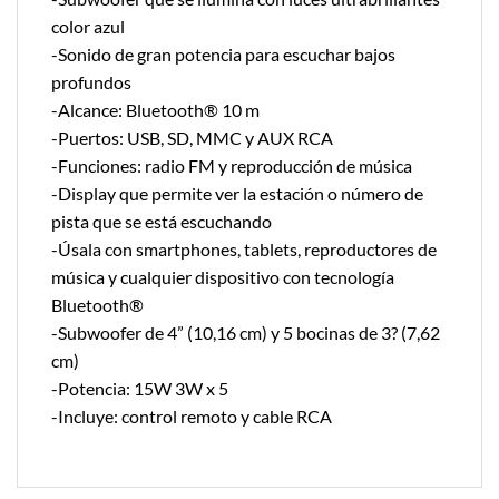
color azul
-Sonido de gran potencia para escuchar bajos
profundos
-Alcance: Bluetooth® 10 m
-Puertos: USB, SD, MMC y AUX RCA
-Funciones: radio FM y reproducción de música
-Display que permite ver la estación o número de
pista que se está escuchando
-Úsala con smartphones, tablets, reproductores de
música y cualquier dispositivo con tecnología
Bluetooth®
-Subwoofer de 4” (10,16 cm) y 5 bocinas de 3? (7,62
cm)
-Potencia: 15W 3W x 5
-Incluye: control remoto y cable RCA