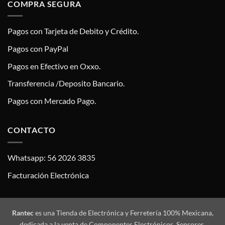
COMPRA SEGURA
Pagos con Tarjeta de Debito y Crédito.
Pagos con PayPal
Pagos en Efectivo en Oxxo.
Transferencia /Deposito Bancario.
Pagos con Mercado Pago.
CONTACTO
Whatsapp: 56 2026 3835
Facturación Electrónica
Rantec
es una Tienda de Electrónica y Ferretería 100% Mexicana,
dedicada a la venta de Componentes Electrónicos, Sensores,