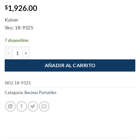
1,926.00
$
Kaiser
Sku: 18-9325
7 disponibles
Bocina Multimedia 5.1 Bluetooth 5 Satelites 1 Subwoofer cantidad
AÑADIR AL CARRITO
SKU:
18-9325
Categoría:
Bocinas Portatiles