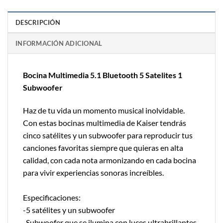
DESCRIPCIÓN
INFORMACIÓN ADICIONAL
Bocina Multimedia 5.1 Bluetooth 5 Satelites 1
Subwoofer
Haz de tu vida un momento musical inolvidable.
Con estas bocinas multimedia de Kaiser tendrás
cinco satélites y un subwoofer para reproducir tus
canciones favoritas siempre que quieras en alta
calidad, con cada nota armonizando en cada bocina
para vivir experiencias sonoras increíbles.
Especificaciones:
-5 satélites y un subwoofer
-Subwoofer que se ilumina con luces ultrabrillantes