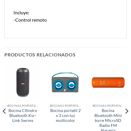
Incluye:
-Control remoto
PRODUCTOS RELACIONADOS
BOCINAS PORTATILES
BOCINAS PORTATILES
BOCINAS PORTATILES
Bocina CIlindro
Bocina portatil 2
Bocina
Bluetooth Ksr-
x 3 con luz
Bluetooth Mini
Link 5wrms
multicolor
torre MicroSD
Radio FM
Naranja